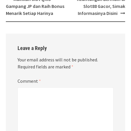
navigation
Gampang JP dan Raih Bonus
Slot88 Gacor, Simak
Menarik Setiap Harinya
Informasinya Disini
Leave a Reply
Your email address will not be published.
Required fields are marked
*
Comment
*