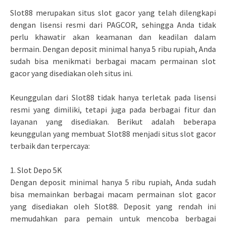
Slot88 merupakan situs slot gacor yang telah dilengkapi
dengan lisensi resmi dari PAGCOR, sehingga Anda tidak
perlu khawatir akan keamanan dan keadilan dalam
bermain. Dengan deposit minimal hanya 5 ribu rupiah, Anda
sudah bisa menikmati berbagai macam permainan slot
gacor yang disediakan oleh situs ini.
Keunggulan dari Slot88 tidak hanya terletak pada lisensi
resmi yang dimiliki, tetapi juga pada berbagai fitur dan
layanan yang disediakan. Berikut adalah beberapa
keunggulan yang membuat Slot88 menjadi situs slot gacor
terbaik dan terpercaya:
1. Slot Depo 5K
Dengan deposit minimal hanya 5 ribu rupiah, Anda sudah
bisa memainkan berbagai macam permainan slot gacor
yang disediakan oleh Slot88. Deposit yang rendah ini
memudahkan para pemain untuk mencoba berbagai