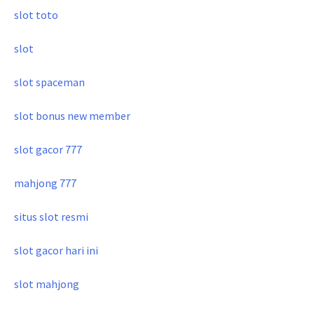
slot toto
slot
slot spaceman
slot bonus new member
slot gacor 777
mahjong 777
situs slot resmi
slot gacor hari ini
slot mahjong