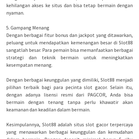
kehilangan akses ke situs dan bisa tetap bermain dengan
nyaman.
5. Gampang Menang
Dengan berbagai fitur bonus dan jackpot yang ditawarkan,
peluang untuk mendapatkan kemenangan besar di Slot88
sangatlah besar. Para pemain bisa memanfaatkan berbagai
strategi dan teknik bermain untuk meningkatkan
kesempatan menang.
Dengan berbagai keunggulan yang dimiliki, Slot88 menjadi
pilihan terbaik bagi para pecinta slot gacor. Selain itu,
dengan adanya lisensi resmi dari PAGCOR, Anda bisa
bermain dengan tenang tanpa perlu khawatir akan
keamanan dan keadilan dalam bermain.
Kesimpulannya, Slot88 adalah situs slot gacor terpercaya
yang menawarkan berbagai keunggulan dan kemudahan