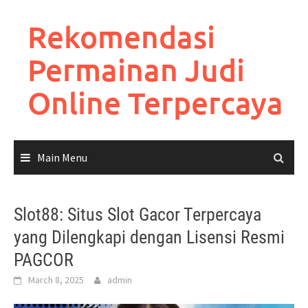
Skip
to
Rekomendasi
content
Permainan Judi
Online Terpercaya
Main Menu
Slot88: Situs Slot Gacor Terpercaya
yang Dilengkapi dengan Lisensi Resmi
PAGCOR
March 8, 2025
admin