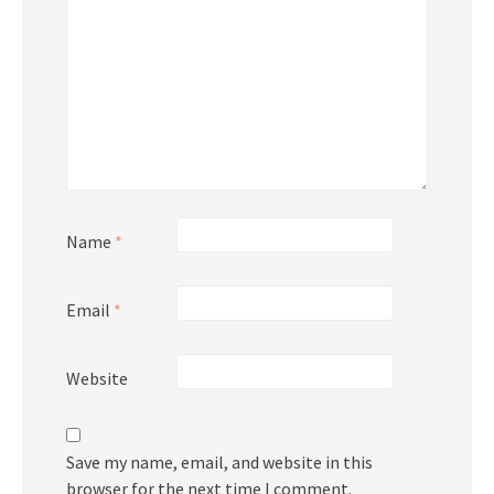
Name
*
Email
*
Website
Save my name, email, and website in this
browser for the next time I comment.