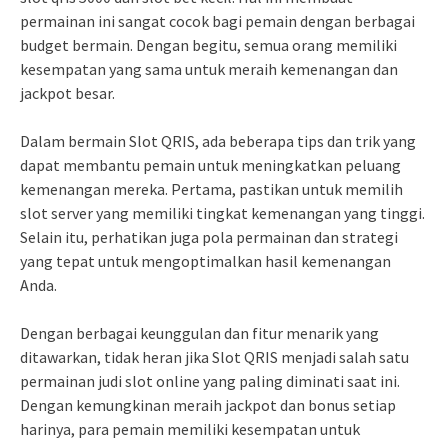
permainan ini sangat cocok bagi pemain dengan berbagai
budget bermain. Dengan begitu, semua orang memiliki
kesempatan yang sama untuk meraih kemenangan dan
jackpot besar.
Dalam bermain Slot QRIS, ada beberapa tips dan trik yang
dapat membantu pemain untuk meningkatkan peluang
kemenangan mereka. Pertama, pastikan untuk memilih
slot server yang memiliki tingkat kemenangan yang tinggi.
Selain itu, perhatikan juga pola permainan dan strategi
yang tepat untuk mengoptimalkan hasil kemenangan
Anda.
Dengan berbagai keunggulan dan fitur menarik yang
ditawarkan, tidak heran jika Slot QRIS menjadi salah satu
permainan judi slot online yang paling diminati saat ini.
Dengan kemungkinan meraih jackpot dan bonus setiap
harinya, para pemain memiliki kesempatan untuk