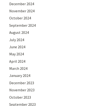
December 2024
November 2024
October 2024
September 2024
August 2024
July 2024
June 2024
May 2024
April 2024
March 2024
January 2024
December 2023
November 2023
October 2023
September 2023