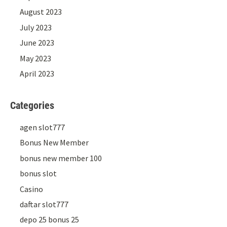
August 2023
July 2023
June 2023
May 2023
April 2023
Categories
agen slot777
Bonus New Member
bonus new member 100
bonus slot
Casino
daftar slot777
depo 25 bonus 25