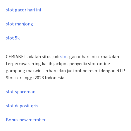
slot gacor hari ini
slot mahjong
slot 5k
CERIABET adalah situs judi
slot
gacor hari ini terbaik dan
terpercaya sering kasih jackpot penyedia slot online
gampang maxwin terbaru dan judi online resmi dengan RTP
Slot tertinggi 2023 Indonesia.
slot spaceman
slot deposit qris
Bonus new member