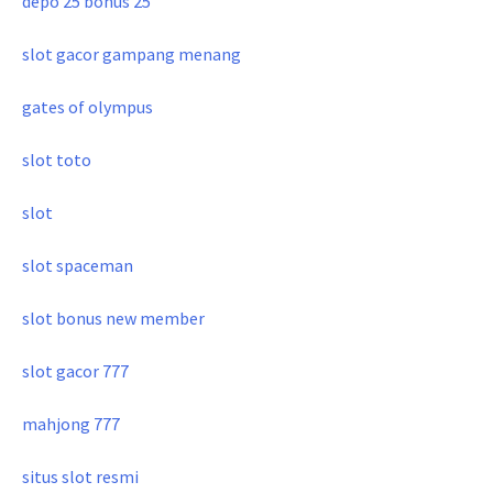
depo 25 bonus 25
slot gacor gampang menang
gates of olympus
slot toto
slot
slot spaceman
slot bonus new member
slot gacor 777
mahjong 777
situs slot resmi