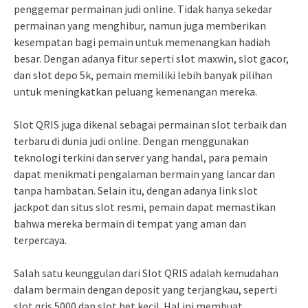
penggemar permainan judi online. Tidak hanya sekedar
permainan yang menghibur, namun juga memberikan
kesempatan bagi pemain untuk memenangkan hadiah
besar. Dengan adanya fitur seperti slot maxwin, slot gacor,
dan slot depo 5k, pemain memiliki lebih banyak pilihan
untuk meningkatkan peluang kemenangan mereka.
Slot QRIS juga dikenal sebagai permainan slot terbaik dan
terbaru di dunia judi online. Dengan menggunakan
teknologi terkini dan server yang handal, para pemain
dapat menikmati pengalaman bermain yang lancar dan
tanpa hambatan. Selain itu, dengan adanya link slot
jackpot dan situs slot resmi, pemain dapat memastikan
bahwa mereka bermain di tempat yang aman dan
terpercaya.
Salah satu keunggulan dari Slot QRIS adalah kemudahan
dalam bermain dengan deposit yang terjangkau, seperti
slot qris 5000 dan slot bet kecil. Hal ini membuat