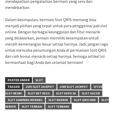
mendapatkan pengalaman bermain yang seru dan
mendebarkan.
Dalam kesimpulan, bermain Slot QRIS memang bisa
menjadi pilihan yang tepat untuk para penggemar judi slot
online. Dengan berbagai keunggulan dan fitur menarik
yang ditawarkan, pemain memiliki kesempatan untuk
meraih kemenangan besar setiap harinya. Jadi, jangan ragu
untuk mencoba peruntungan Anda di permainan Slot QRIS
dan raih bonus menarik setiap harinya. Semoga artikel ini
bermanfaat bagi Anda dan selamat bermain!
POSTED UNDER
SLOT
TAGGED
JUDI SLOT JACKPOT
LINK SLOT JACKPOT
SITUS
SLOT RESMI
SLOT BET KECIL
SLOT DEPO 5K
SLOT GACOR
SLOT GAMPANG MENANG
SLOT MAXWIN
SLOT QRIS 5000
SLOT
SERVER
SLOT TERBAIK
SLOT TERBARU