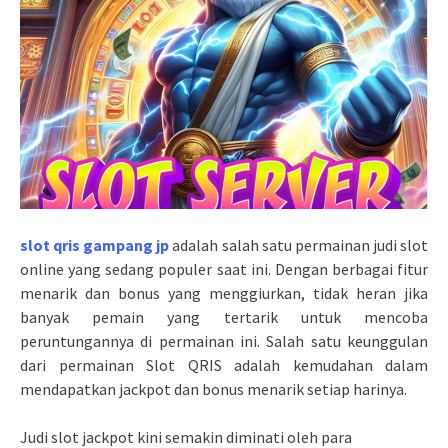
slot qris gampang jp
adalah salah satu permainan judi slot
online yang sedang populer saat ini. Dengan berbagai fitur
menarik dan bonus yang menggiurkan, tidak heran jika
banyak pemain yang tertarik untuk mencoba
peruntungannya di permainan ini. Salah satu keunggulan
dari permainan Slot QRIS adalah kemudahan dalam
mendapatkan jackpot dan bonus menarik setiap harinya.
Judi slot jackpot kini semakin diminati oleh para