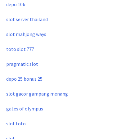
depo 10k
slot server thailand
slot mahjong ways
toto slot 777
pragmatic slot
depo 25 bonus 25
slot gacor gampang menang
gates of olympus
slot toto
slot