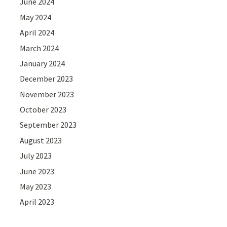
June 2024
May 2024
April 2024
March 2024
January 2024
December 2023
November 2023
October 2023
September 2023
August 2023
July 2023
June 2023
May 2023
April 2023