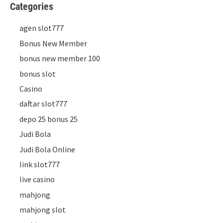
Categories
agen slot777
Bonus New Member
bonus new member 100
bonus slot
Casino
daftar slot777
depo 25 bonus 25
Judi Bola
Judi Bola Online
link slot777
live casino
mahjong
mahjong slot