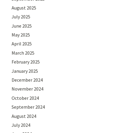
August 2025
July 2025
June 2025
May 2025
April 2025
March 2025
February 2025
January 2025
December 2024
November 2024
October 2024
September 2024
August 2024
July 2024