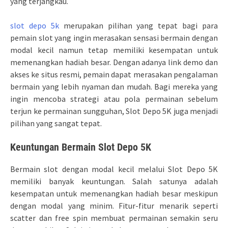
yang terjangkau.
slot depo 5k
merupakan pilihan yang tepat bagi para
pemain slot yang ingin merasakan sensasi bermain dengan
modal kecil namun tetap memiliki kesempatan untuk
memenangkan hadiah besar. Dengan adanya link demo dan
akses ke situs resmi, pemain dapat merasakan pengalaman
bermain yang lebih nyaman dan mudah. Bagi mereka yang
ingin mencoba strategi atau pola permainan sebelum
terjun ke permainan sungguhan, Slot Depo 5K juga menjadi
pilihan yang sangat tepat.
Keuntungan Bermain Slot Depo 5K
Bermain slot dengan modal kecil melalui Slot Depo 5K
memiliki banyak keuntungan. Salah satunya adalah
kesempatan untuk memenangkan hadiah besar meskipun
dengan modal yang minim. Fitur-fitur menarik seperti
scatter dan free spin membuat permainan semakin seru