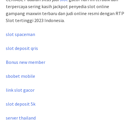
terpercaya sering kasih jackpot penyedia slot online
gampang maxwin terbaru dan judi online resmi dengan RTP
Slot tertinggi 2023 Indonesia.
slot spaceman
slot deposit qris
Bonus new member
sbobet mobile
link slot gacor
slot deposit 5k
server thailand