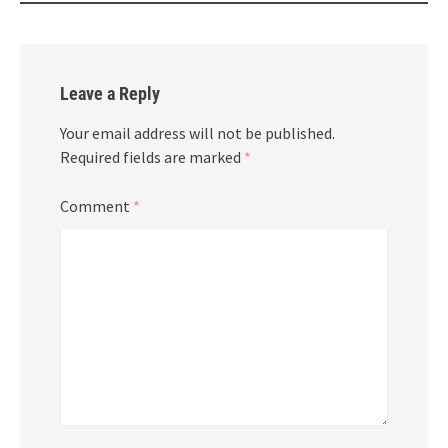
Leave a Reply
Your email address will not be published.
Required fields are marked
*
Comment
*