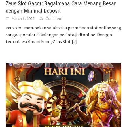
Zeus Slot Gacor: Bagaimana Cara Menang Besar
dengan Minimal Deposit
March 8, 2025
Comment
zeus slot merupakan salah satu permainan slot online yang
sangat populer di kalangan pecinta judi online. Dengan
tema dewa Yunani kuno, Zeus Slot
[...]