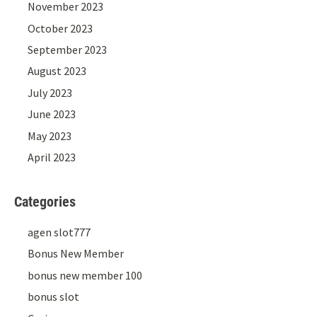
November 2023
October 2023
September 2023
August 2023
July 2023
June 2023
May 2023
April 2023
Categories
agen slot777
Bonus New Member
bonus new member 100
bonus slot