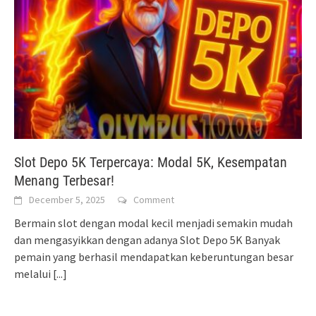
Slot Depo 5K Terpercaya: Modal 5K, Kesempatan
Menang Terbesar!
December 5, 2025
Comment
Bermain slot dengan modal kecil menjadi semakin mudah
dan mengasyikkan dengan adanya Slot Depo 5K Banyak
pemain yang berhasil mendapatkan keberuntungan besar
melalui
[...]