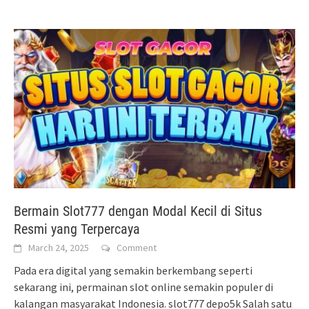
Bermain Slot777 dengan Modal Kecil di Situs
Resmi yang Terpercaya
March 24, 2025
Comment
Pada era digital yang semakin berkembang seperti
sekarang ini, permainan slot online semakin populer di
kalangan masyarakat Indonesia. slot777 depo5k Salah satu