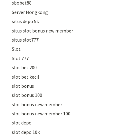
sbobet88
Server Hongkong
situs depo 5k
situs slot bonus new member
situs slot777
Slot
Slot 777
slot bet 200
slot bet kecil
slot bonus
slot bonus 100
slot bonus new member
slot bonus new member 100
slot depo
slot depo 10k