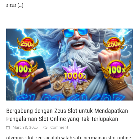
situs
[...]
Bergabung dengan Zeus Slot untuk Mendapatkan
Pengalaman Slot Online yang Tak Terlupakan
March 8, 2025
Comment
olympus slot zeus adalah salah satu permainan slot online