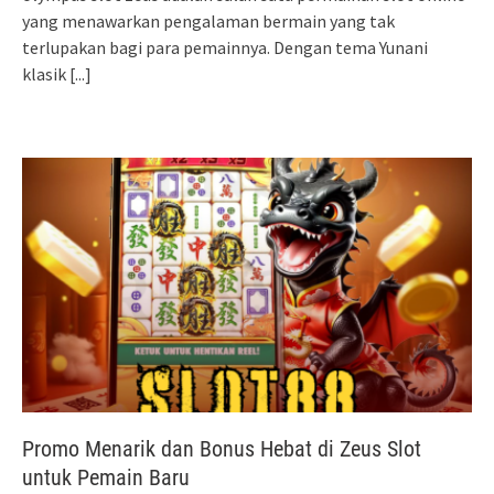
yang menawarkan pengalaman bermain yang tak
terlupakan bagi para pemainnya. Dengan tema Yunani
klasik
[...]
Promo Menarik dan Bonus Hebat di Zeus Slot
untuk Pemain Baru