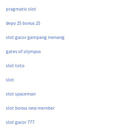
pragmatic slot
depo 25 bonus 25
slot gacor gampang menang
gates of olympus
slot toto
slot
slot spaceman
slot bonus new member
slot gacor 777