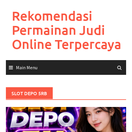
Skip
to
Rekomendasi
content
Permainan Judi
Online Terpercaya
Main Menu
SLOT DEPO 5RB