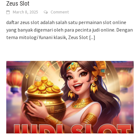
Zeus Slot
March 8, 2025
Comment
daftar zeus slot adalah salah satu permainan slot online
yang banyak digemari oleh para pecinta judi online. Dengan
tema mitologi Yunani klasik, Zeus Slot
[...]