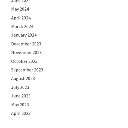
June 2024
May 2024
April 2024
March 2024
January 2024
December 2023
November 2023
October 2023
September 2023
August 2023
July 2023
June 2023
May 2023
April 2023