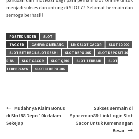
menjadi sukses dan untung di SLOT77. Selamat bermain dan
semoga berhasil!
POSTED UNDER
SLOT
TAGGED
GAMPANG MENANG
LINK SLOT GACOR
SLOT 10.000
SLOT BET KECIL SLOT RESMI
SLOT DEPO 10K
SLOT DEPOSIT 10
RIBU
SLOT GACOR
SLOT QRIS
SLOT TERBAIK
SLOT
TERPERCAYA
SLOT88 DEPO 10K
Post
Mudahnya Klaim Bonus
Sukses Bermain di
navigation
di Slot88 Depo 10k dalam
Spaceman88: Link Login Slot
Sekejap
Gacor Untuk Kemenangan
Besar