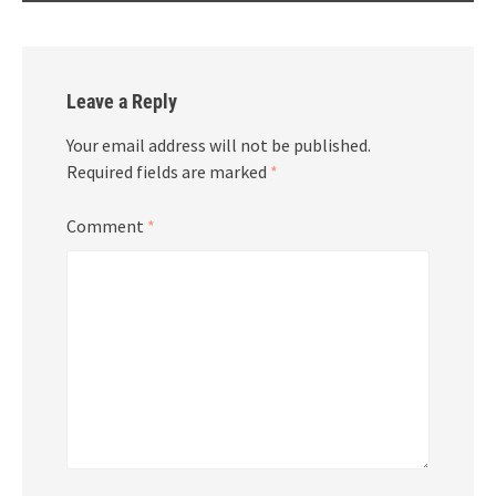
Leave a Reply
Your email address will not be published.
Required fields are marked
*
Comment
*