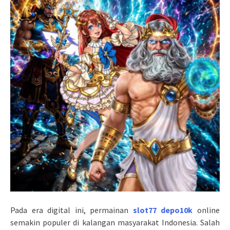
Pada era digital ini, permainan
slot77 depo10k
online
semakin populer di kalangan masyarakat Indonesia. Salah