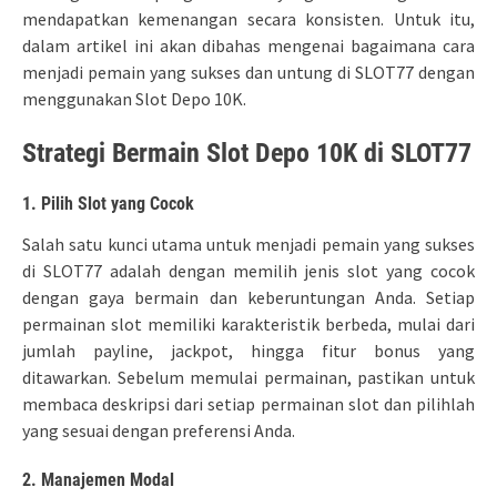
mendapatkan kemenangan secara konsisten. Untuk itu,
dalam artikel ini akan dibahas mengenai bagaimana cara
menjadi pemain yang sukses dan untung di SLOT77 dengan
menggunakan Slot Depo 10K.
Strategi Bermain Slot Depo 10K di SLOT77
1. Pilih Slot yang Cocok
Salah satu kunci utama untuk menjadi pemain yang sukses
di SLOT77 adalah dengan memilih jenis slot yang cocok
dengan gaya bermain dan keberuntungan Anda. Setiap
permainan slot memiliki karakteristik berbeda, mulai dari
jumlah payline, jackpot, hingga fitur bonus yang
ditawarkan. Sebelum memulai permainan, pastikan untuk
membaca deskripsi dari setiap permainan slot dan pilihlah
yang sesuai dengan preferensi Anda.
2. Manajemen Modal