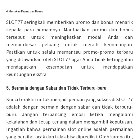
4. Gunakan Promo dan Bonus
SLOT77 seringkali memberikan promo dan bonus menarik
kepada para pemainnya. Manfaatkan promo dan bonus
tersebut untuk meningkatkan modal Anda dan
memperbesar peluang untuk meraih kemenangan.
Pastikan untuk selalu memantau promo-promo terbaru
yang ditawarkan oleh SLOT77 agar Anda tidak ketinggalan
mendapatkan kesempatan untuk mendapatkan
keuntungan ekstra.
5. Bermain dengan Sabar dan Tidak Terburu-buru
Kunci terakhir untuk menjadi pemain yang sukses di SLOT77
adalah dengan bermain dengan sabar dan tidak terburu-
buru. Jangan terpancing emosi ketika mengalami
kekalahan dan tetap tenang dalam mengambil keputusan.
Ingatlah bahwa permainan slot online adalah permainan
yang bersifat acak dan tidak bisa diprediksi. Oleh karena itu,