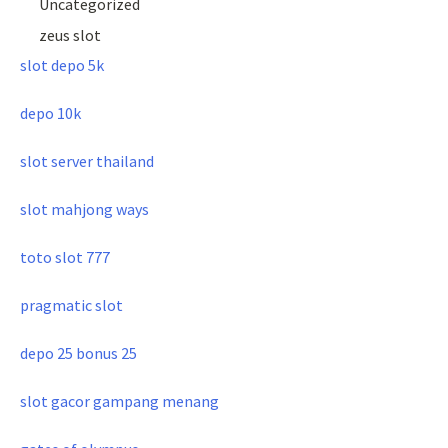
Uncategorized
zeus slot
slot depo 5k
depo 10k
slot server thailand
slot mahjong ways
toto slot 777
pragmatic slot
depo 25 bonus 25
slot gacor gampang menang