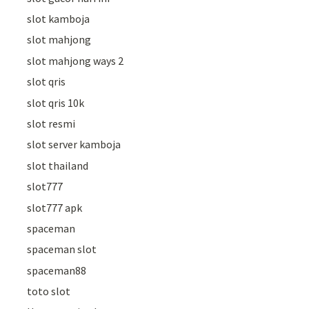
slot kamboja
slot mahjong
slot mahjong ways 2
slot qris
slot qris 10k
slot resmi
slot server kamboja
slot thailand
slot777
slot777 apk
spaceman
spaceman slot
spaceman88
toto slot