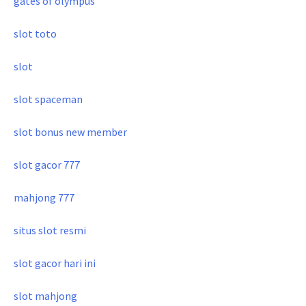
gates of olympus
slot toto
slot
slot spaceman
slot bonus new member
slot gacor 777
mahjong 777
situs slot resmi
slot gacor hari ini
slot mahjong