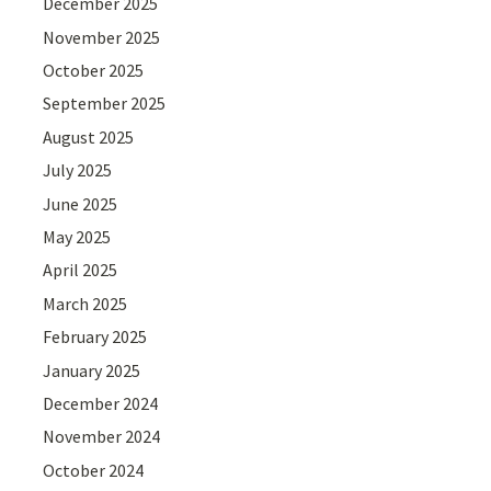
December 2025
November 2025
October 2025
September 2025
August 2025
July 2025
June 2025
May 2025
April 2025
March 2025
February 2025
January 2025
December 2024
November 2024
October 2024