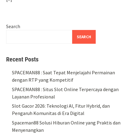
Search
SEARCH
Recent Posts
SPACEMAN88 : Saat Tepat Menjelajahi Permainan
dengan RTP yang Kompetitif
SPACEMAN88 : Situs Slot Online Terpercaya dengan
Layanan Profesional
Slot Gacor 2026: Teknologi AI, Fitur Hybrid, dan
Pengaruh Komunitas di Era Digital
Spaceman88 Solusi Hiburan Online yang Praktis dan
Menyenangkan