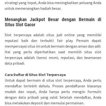
strategi yang tepat, Anda bisa meningkatkan peluang Anda
untuk memenangkan hadiah besar.
Menangkan Jackpot Besar dengan Bermain di
Situs Slot Gacor
Slot terpercaya adalah situs judi online yang memiliki
reputasi baik dan terbukti fair play. Pemain dapat
mempercayai situs ini untuk bermain dengan aman dan adil.
Hal yang perlu diperhatikan saat memilih situs slot
terpercaya adalah lisensi resmi, reputasi, dan keamanan
data pribadi.
Cara Daftar di Situs Slot Terpercaya
Untuk dapat bermain di situs slot terpercaya, Anda perlu
mendaftar terlebih dahulu. Proses pendaftaran biasanya
mudah dan cepat, Anda hanya perlu mengisi formulir
dengan data pribadi yang valid. Setelah mendaftar, Anda
bisa melakukan deposit dan memulai permainan.