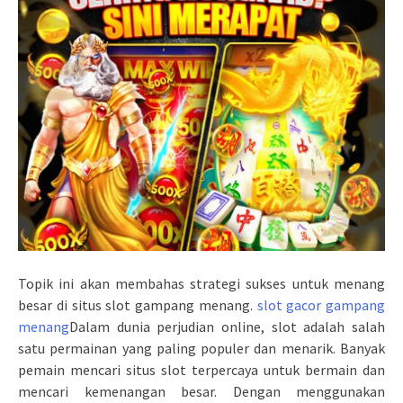
Topik ini akan membahas strategi sukses untuk menang
besar di situs slot gampang menang.
slot gacor gampang
menang
Dalam dunia perjudian online, slot adalah salah
satu permainan yang paling populer dan menarik. Banyak
pemain mencari situs slot terpercaya untuk bermain dan
mencari kemenangan besar. Dengan menggunakan