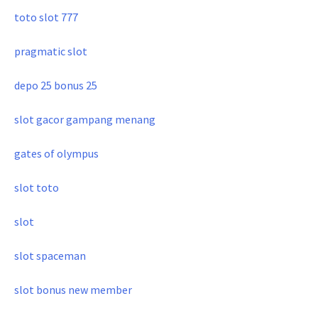
toto slot 777
pragmatic slot
depo 25 bonus 25
slot gacor gampang menang
gates of olympus
slot toto
slot
slot spaceman
slot bonus new member