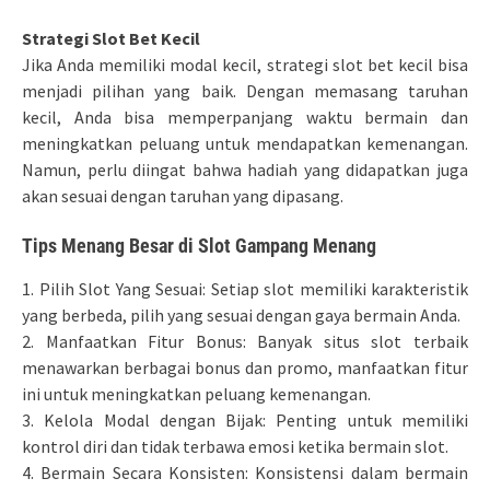
Strategi Slot Bet Kecil
Jika Anda memiliki modal kecil, strategi slot bet kecil bisa
menjadi pilihan yang baik. Dengan memasang taruhan
kecil, Anda bisa memperpanjang waktu bermain dan
meningkatkan peluang untuk mendapatkan kemenangan.
Namun, perlu diingat bahwa hadiah yang didapatkan juga
akan sesuai dengan taruhan yang dipasang.
Tips Menang Besar di Slot Gampang Menang
1. Pilih Slot Yang Sesuai: Setiap slot memiliki karakteristik
yang berbeda, pilih yang sesuai dengan gaya bermain Anda.
2. Manfaatkan Fitur Bonus: Banyak situs slot terbaik
menawarkan berbagai bonus dan promo, manfaatkan fitur
ini untuk meningkatkan peluang kemenangan.
3. Kelola Modal dengan Bijak: Penting untuk memiliki
kontrol diri dan tidak terbawa emosi ketika bermain slot.
4. Bermain Secara Konsisten: Konsistensi dalam bermain