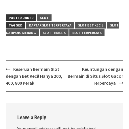
POSTED UNDER
SLOT
TAGGED
DAFTAR SLOT TERPERCAYA
SLOT BET KECIL
SLOT
GAMPANG MENANG
SLOT TERBAIK
SLOT TERPERCAYA
Post
Keseruan Bermain Slot
Keuntungan dengan
navigation
dengan Bet Kecil Hanya 200,
Bermain di Situs Slot Gacor
400, 800 Perak
Terpercaya
Leave a Reply
Your email address will not be published.