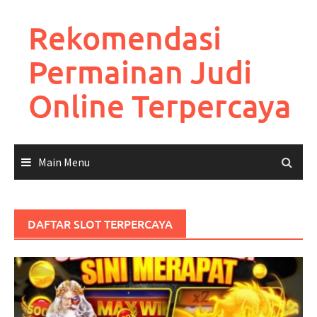
Skip
to
Rekomendasi
content
Permainan Judi
Online Terpercaya
Main Menu
DAFTAR SLOT TERPERCAYA