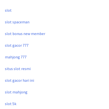
slot
slot spaceman
slot bonus new member
slot gacor 777
mahjong 777
situs slot resmi
slot gacor hari ini
slot mahjong
slot 5k