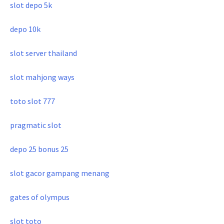
slot depo 5k
depo 10k
slot server thailand
slot mahjong ways
toto slot 777
pragmatic slot
depo 25 bonus 25
slot gacor gampang menang
gates of olympus
slot toto