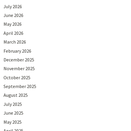
July 2026
June 2026
May 2026
April 2026
March 2026
February 2026
December 2025
November 2025
October 2025
September 2025
August 2025
July 2025
June 2025
May 2025
April 2025