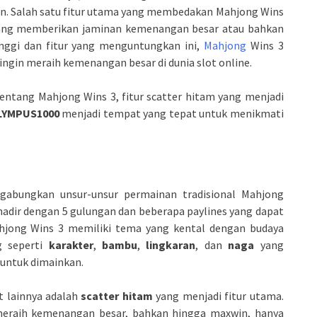
. Salah satu fitur utama yang membedakan Mahjong Wins
ng memberikan jaminan kemenangan besar atau bahkan
nggi dan fitur yang menguntungkan ini,
Mahjong
Wins 3
ingin meraih kemenangan besar di dunia slot online.
tentang Mahjong Wins 3, fitur scatter hitam yang menjadi
LYMPUS1000
menjadi tempat yang tepat untuk menikmati
abungkan unsur-unsur permainan tradisional Mahjong
adir dengan 5 gulungan dan beberapa paylines yang dapat
jong Wins 3 memiliki tema yang kental dengan budaya
g seperti
karakter
,
bambu
,
lingkaran
, dan
naga
yang
 untuk dimainkan.
 lainnya adalah
scatter hitam
yang menjadi fitur utama.
meraih kemenangan besar, bahkan hingga maxwin, hanya