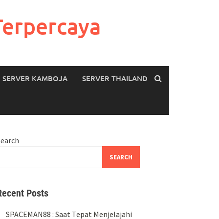
Terpercaya
SERVER KAMBOJA
SERVER THAILAND
Search
SEARCH
Recent Posts
SPACEMAN88 : Saat Tepat Menjelajahi