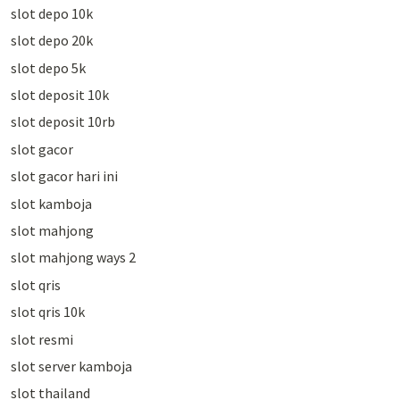
slot depo 10k
slot depo 20k
slot depo 5k
slot deposit 10k
slot deposit 10rb
slot gacor
slot gacor hari ini
slot kamboja
slot mahjong
slot mahjong ways 2
slot qris
slot qris 10k
slot resmi
slot server kamboja
slot thailand