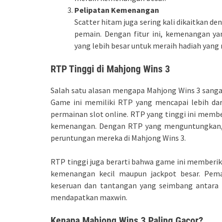
Pelipatan Kemenangan
Scatter hitam juga sering kali dikaitkan d
pemain. Dengan fitur ini, kemenangan ya
yang lebih besar untuk meraih hadiah yan
RTP Tinggi di Mahjong Wins 3
Salah satu alasan mengapa Mahjong Wins 3 sanga
Game ini memiliki RTP yang mencapai lebih da
permainan slot online. RTP yang tinggi ini memb
kemenangan. Dengan RTP yang menguntungkan, p
peruntungan mereka di Mahjong Wins 3.
RTP tinggi juga berarti bahwa game ini memberi
kemenangan kecil maupun jackpot besar. Pem
keseruan dan tantangan yang seimbang antara 
mendapatkan maxwin.
Kenapa Mahjong Wins 3 Paling Gacor?