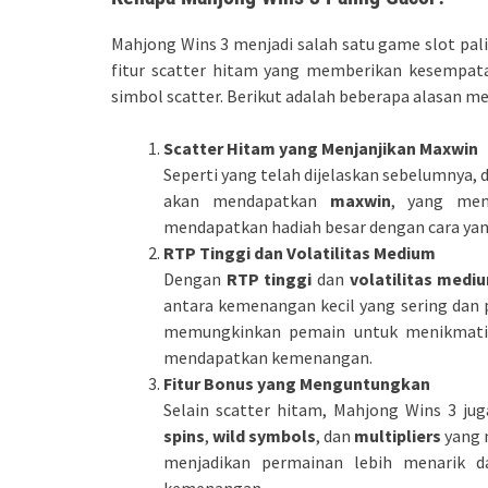
Mahjong Wins 3 menjadi salah satu game slot pal
fitur scatter hitam yang memberikan kesempa
simbol scatter. Berikut adalah beberapa alasan m
Scatter Hitam yang Menjanjikan Maxwin
Seperti yang telah dijelaskan sebelumnya,
akan mendapatkan
maxwin
, yang men
mendapatkan hadiah besar dengan cara yan
RTP Tinggi dan Volatilitas Medium
Dengan
RTP tinggi
dan
volatilitas medi
antara kemenangan kecil yang sering dan p
memungkinkan pemain untuk menikmati 
mendapatkan kemenangan.
Fitur Bonus yang Menguntungkan
Selain scatter hitam, Mahjong Wins 3 ju
spins
,
wild symbols
, dan
multipliers
yang 
menjadikan permainan lebih menarik 