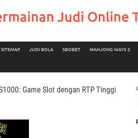
rmainan Judi Online 
SITEMAP
JUDI BOLA
SBOBET
MAHJONG WAYS 2
1000: Game Slot dengan RTP Tinggi