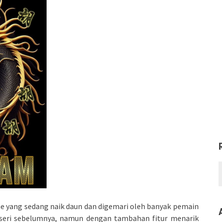
ne yang sedang naik daun dan digemari oleh banyak pemain
i seri sebelumnya, namun dengan tambahan fitur menarik