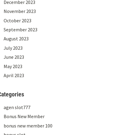
December 2023
November 2023
October 2023
September 2023
August 2023
July 2023
June 2023
May 2023
April 2023
Categories
agen slot777
Bonus New Member
bonus new member 100
bonus slot