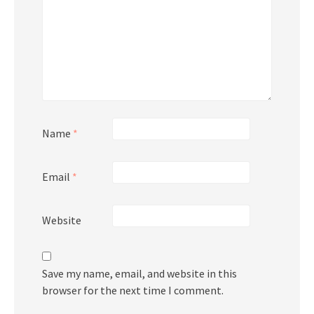
Name
*
Email
*
Website
Save my name, email, and website in this
browser for the next time I comment.