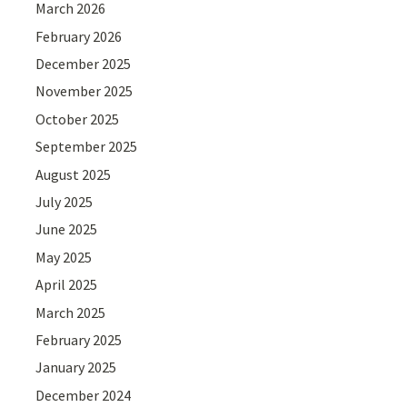
March 2026
February 2026
December 2025
November 2025
October 2025
September 2025
August 2025
July 2025
June 2025
May 2025
April 2025
March 2025
February 2025
January 2025
December 2024