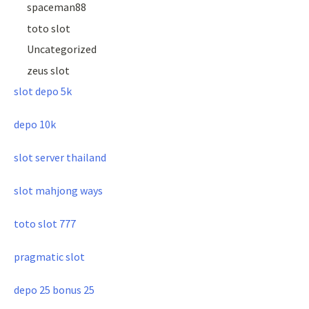
spaceman88
toto slot
Uncategorized
zeus slot
slot depo 5k
depo 10k
slot server thailand
slot mahjong ways
toto slot 777
pragmatic slot
depo 25 bonus 25