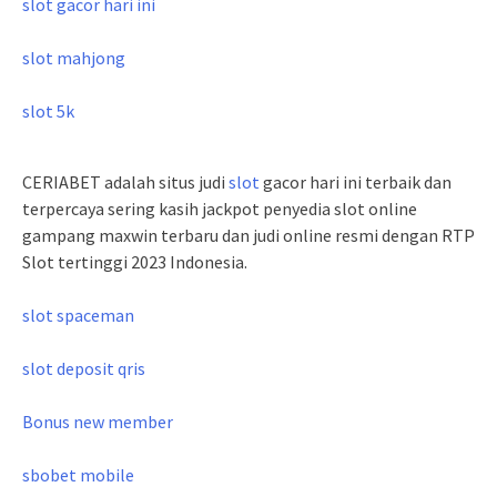
slot gacor hari ini
slot mahjong
slot 5k
CERIABET adalah situs judi
slot
gacor hari ini terbaik dan
terpercaya sering kasih jackpot penyedia slot online
gampang maxwin terbaru dan judi online resmi dengan RTP
Slot tertinggi 2023 Indonesia.
slot spaceman
slot deposit qris
Bonus new member
sbobet mobile