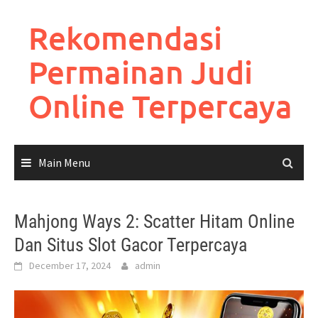
Skip
to
Rekomendasi
content
Permainan Judi
Online Terpercaya
Main Menu
Mahjong Ways 2: Scatter Hitam Online
Dan Situs Slot Gacor Terpercaya
December 17, 2024
admin