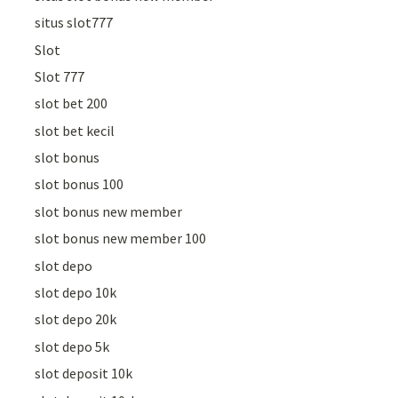
situs slot777
Slot
Slot 777
slot bet 200
slot bet kecil
slot bonus
slot bonus 100
slot bonus new member
slot bonus new member 100
slot depo
slot depo 10k
slot depo 20k
slot depo 5k
slot deposit 10k