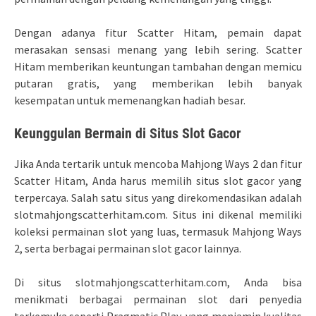
Dengan adanya fitur Scatter Hitam, pemain dapat
merasakan sensasi menang yang lebih sering. Scatter
Hitam memberikan keuntungan tambahan dengan memicu
putaran gratis, yang memberikan lebih banyak
kesempatan untuk memenangkan hadiah besar.
Keunggulan Bermain di Situs Slot Gacor
Jika Anda tertarik untuk mencoba Mahjong Ways 2 dan fitur
Scatter Hitam, Anda harus memilih situs slot gacor yang
terpercaya. Salah satu situs yang direkomendasikan adalah
slotmahjongscatterhitam.com. Situs ini dikenal memiliki
koleksi permainan slot yang luas, termasuk Mahjong Ways
2, serta berbagai permainan slot gacor lainnya.
Di situs slotmahjongscatterhitam.com, Anda bisa
menikmati berbagai permainan slot dari penyedia