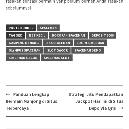
rasakan sensasi bermain yang belum pernah Anda rasakan
sebelumnya!
POSTED UNDER
SPACEMAN
TAGGED
BET KECIL
BOCORAN SPACEMAN
DEPOSIT 5000
GAMPANG MENANG
LINK SPACEMAN
LOGIN SPACEMAN
OLYMPUS SPACEMAN
SLOT GACOR
SPACEMAN DEMO
SPACEMAN GACOR
SPACEMAN SLOT
Post
Panduan Lengkap
Strategi Jitu Mendapatkan
navigation
Bermain Mahjong di Situs
Jackpot Hari Ini di Situs
Terpercaya
Depo Via Qris