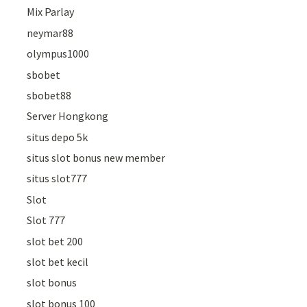
Mix Parlay
neymar88
olympus1000
sbobet
sbobet88
Server Hongkong
situs depo 5k
situs slot bonus new member
situs slot777
Slot
Slot 777
slot bet 200
slot bet kecil
slot bonus
slot bonus 100