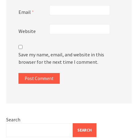
Email
*
Website
Save my name, email, and website in this
browser for the next time I comment.
Search
SEARCH