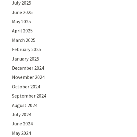
July 2025
June 2025
May 2025
April 2025
March 2025
February 2025
January 2025
December 2024
November 2024
October 2024
September 2024
August 2024
July 2024
June 2024
May 2024