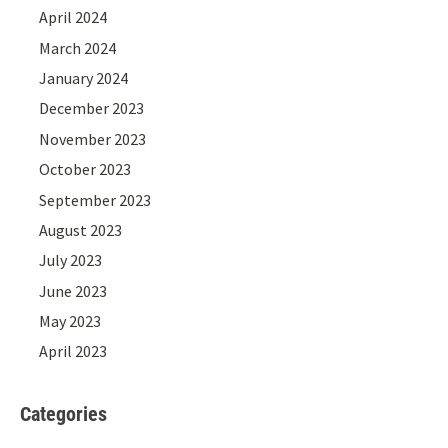
April 2024
March 2024
January 2024
December 2023
November 2023
October 2023
September 2023
August 2023
July 2023
June 2023
May 2023
April 2023
Categories