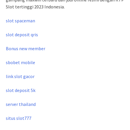
Slot tertinggi 2023 Indonesia.
slot spaceman
slot deposit qris
Bonus new member
sbobet mobile
link slot gacor
slot deposit 5k
server thailand
situs slot777