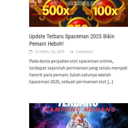
Update Terbaru Spaceman 2025 Bikin
Pemain Heboh!
October 16, 2025
Comment
Pada dunia perjudian slot spaceman online,
terdapat sejumlah permainan yang selalu menjadi
favorit para pemain. Salah satunya adalah
Spaceman 2025, sebuah permainan slot
[...]