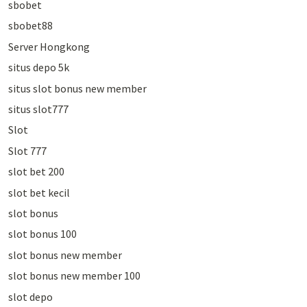
sbobet
sbobet88
Server Hongkong
situs depo 5k
situs slot bonus new member
situs slot777
Slot
Slot 777
slot bet 200
slot bet kecil
slot bonus
slot bonus 100
slot bonus new member
slot bonus new member 100
slot depo