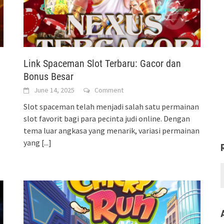
Link Spaceman Slot Terbaru: Gacor dan
Bonus Besar
June 14, 2025
Comment
Slot spaceman telah menjadi salah satu permainan
slot favorit bagi para pecinta judi online. Dengan
tema luar angkasa yang menarik, variasi permainan
yang
[...]