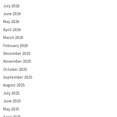
July 2026
June 2026
May 2026
April 2026
March 2026
February 2026
December 2025
November 2025
October 2025
September 2025
August 2025
July 2025
June 2025
May 2025
April 2025