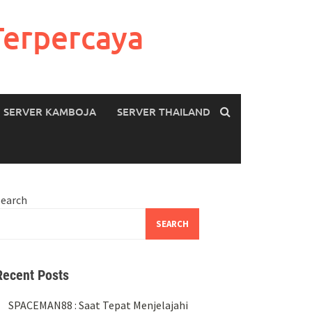
Terpercaya
SERVER KAMBOJA
SERVER THAILAND
Search
SEARCH
Recent Posts
SPACEMAN88 : Saat Tepat Menjelajahi