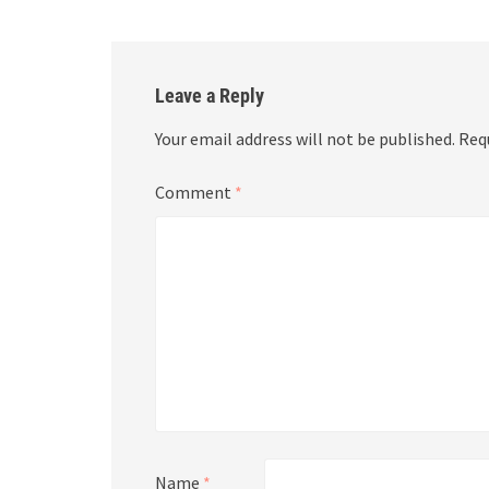
Leave a Reply
Your email address will not be published.
Req
Comment
*
Name
*