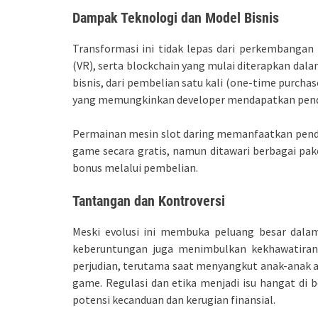
Dampak Teknologi dan Model Bisnis
Transformasi ini tidak lepas dari perkembangan t
(VR), serta blockchain yang mulai diterapkan dal
bisnis, dari pembelian satu kali (one-time purch
yang memungkinkan developer mendapatkan pend
Permainan mesin slot daring memanfaatkan pende
game secara gratis, namun ditawari berbagai p
bonus melalui pembelian.
Tantangan dan Kontroversi
Meski evolusi ini membuka peluang besar dalam 
keberuntungan juga menimbulkan kekhawatiran.
perjudian, terutama saat menyangkut anak-anak a
game. Regulasi dan etika menjadi isu hangat di
potensi kecanduan dan kerugian finansial.