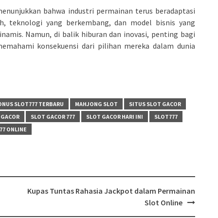
 menunjukkan bahwa industri permainan terus beradaptasi
h, teknologi yang berkembang, dan model bisnis yang
namis. Namun, di balik hiburan dan inovasi, penting bagi
emahami konsekuensi dari pilihan mereka dalam dunia
ONUS SLOT777 TERBARU
MAHJONG SLOT
SITUS SLOT GACOR
 GACOR
SLOT GACOR 777
SLOT GACOR HARI INI
SLOT777
77 ONLINE
Kupas Tuntas Rahasia Jackpot dalam Permainan
Slot Online