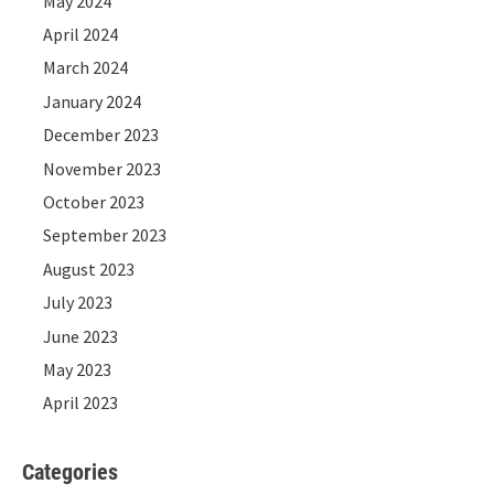
May 2024
April 2024
March 2024
January 2024
December 2023
November 2023
October 2023
September 2023
August 2023
July 2023
June 2023
May 2023
April 2023
Categories