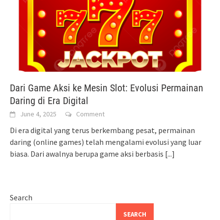
Dari Game Aksi ke Mesin Slot: Evolusi Permainan
Daring di Era Digital
June 4, 2025
Comment
Di era digital yang terus berkembang pesat, permainan
daring (online games) telah mengalami evolusi yang luar
biasa. Dari awalnya berupa game aksi berbasis
[...]
Search
SEARCH