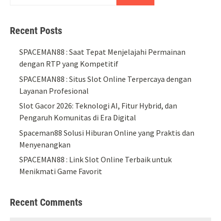
Recent Posts
SPACEMAN88 : Saat Tepat Menjelajahi Permainan
dengan RTP yang Kompetitif
SPACEMAN88 : Situs Slot Online Terpercaya dengan
Layanan Profesional
Slot Gacor 2026: Teknologi AI, Fitur Hybrid, dan
Pengaruh Komunitas di Era Digital
Spaceman88 Solusi Hiburan Online yang Praktis dan
Menyenangkan
SPACEMAN88 : Link Slot Online Terbaik untuk
Menikmati Game Favorit
Recent Comments