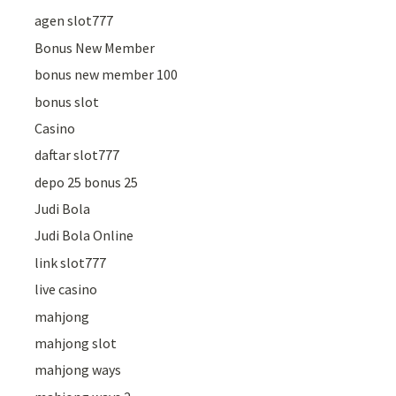
agen slot777
Bonus New Member
bonus new member 100
bonus slot
Casino
daftar slot777
depo 25 bonus 25
Judi Bola
Judi Bola Online
link slot777
live casino
mahjong
mahjong slot
mahjong ways