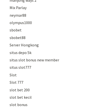
mahjong ways 2
Mix Parlay
neymar88
olympus1000
sbobet
sbobet88
Server Hongkong
situs depo 5k
situs slot bonus new member
situs slot777
Slot
Slot 777
slot bet 200
slot bet kecil
slot bonus