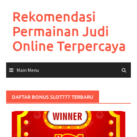
Skip
to
Rekomendasi
content
Permainan Judi
Online Terpercaya
Main Menu
DAFTAR BONUS SLOT777 TERBARU