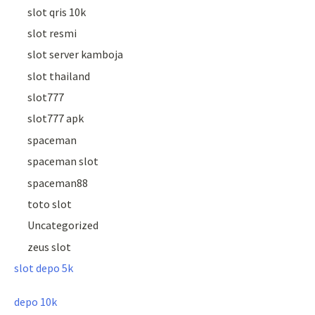
slot qris 10k
slot resmi
slot server kamboja
slot thailand
slot777
slot777 apk
spaceman
spaceman slot
spaceman88
toto slot
Uncategorized
zeus slot
slot depo 5k
depo 10k