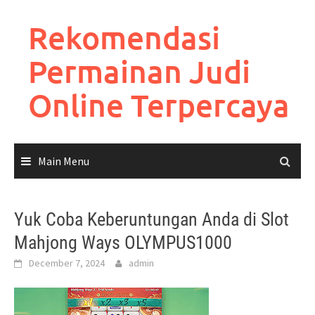
Skip
to
Rekomendasi
content
Permainan Judi
Online Terpercaya
Main Menu
Yuk Coba Keberuntungan Anda di Slot
Mahjong Ways OLYMPUS1000
December 7, 2024
admin