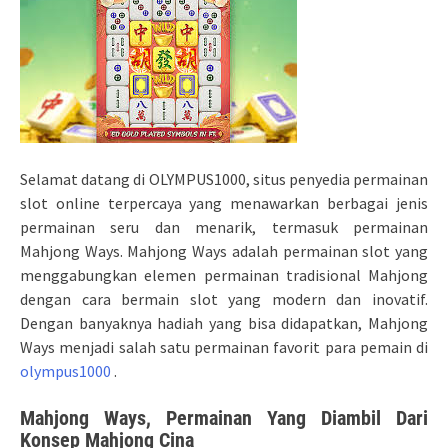
Selamat datang di OLYMPUS1000, situs penyedia permainan
slot online terpercaya yang menawarkan berbagai jenis
permainan seru dan menarik, termasuk permainan
Mahjong Ways. Mahjong Ways adalah permainan slot yang
menggabungkan elemen permainan tradisional Mahjong
dengan cara bermain slot yang modern dan inovatif.
Dengan banyaknya hadiah yang bisa didapatkan, Mahjong
Ways menjadi salah satu permainan favorit para pemain di
olympus1000
.
Mahjong Ways, Permainan Yang Diambil Dari
Konsep Mahjong Cina