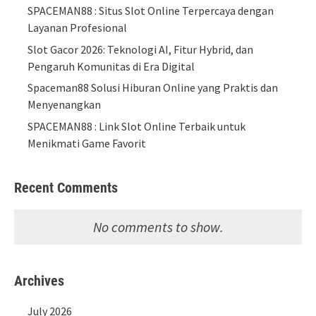
SPACEMAN88 : Situs Slot Online Terpercaya dengan
Layanan Profesional
Slot Gacor 2026: Teknologi AI, Fitur Hybrid, dan
Pengaruh Komunitas di Era Digital
Spaceman88 Solusi Hiburan Online yang Praktis dan
Menyenangkan
SPACEMAN88 : Link Slot Online Terbaik untuk
Menikmati Game Favorit
Recent Comments
No comments to show.
Archives
July 2026