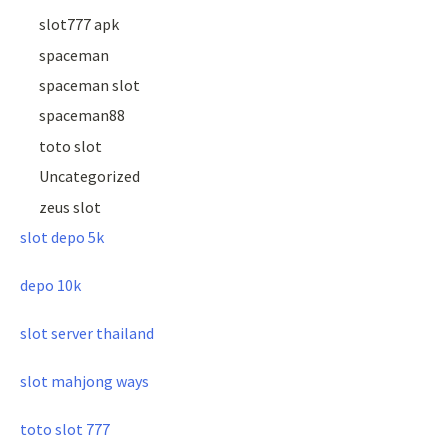
slot777 apk
spaceman
spaceman slot
spaceman88
toto slot
Uncategorized
zeus slot
slot depo 5k
depo 10k
slot server thailand
slot mahjong ways
toto slot 777