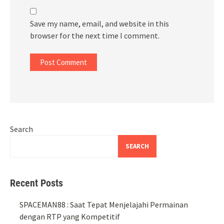
Save my name, email, and website in this
browser for the next time I comment.
Search
SEARCH
Recent Posts
SPACEMAN88 : Saat Tepat Menjelajahi Permainan
dengan RTP yang Kompetitif