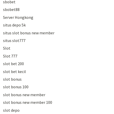
sbobet
sbobet88
Server Hongkong
situs depo 5k
situs slot bonus new member
situs slot777
Slot
Slot 777
slot bet 200
slot bet kecil
slot bonus
slot bonus 100
slot bonus new member
slot bonus new member 100
slot depo