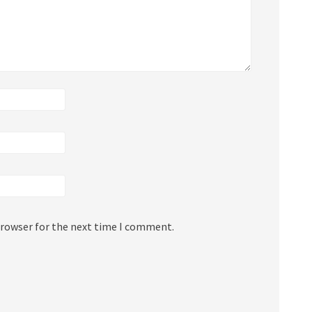
browser for the next time I comment.