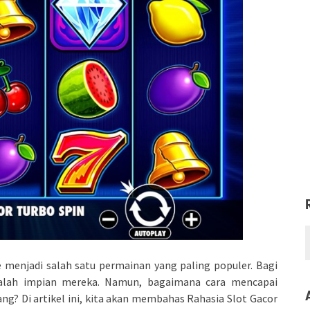
menjadi salah satu permainan yang paling populer. Bagi
alah impian mereka. Namun, bagaimana cara mencapai
g? Di artikel ini, kita akan membahas Rahasia Slot Gacor