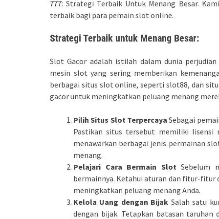
777: Strategi Terbaik Untuk Menang Besar. Kami
terbaik bagi para pemain slot online.
Strategi Terbaik untuk Menang Besar:
Slot Gacor adalah istilah dalam dunia perjudi
mesin slot yang sering memberikan kemenangan
berbagai situs slot online, seperti slot88, dan si
gacor untuk meningkatkan peluang menang mere
Pilih Situs Slot Terpercaya
Sebagai pemain 
Pastikan situs tersebut memiliki lisensi
menawarkan berbagai jenis permainan sl
menang.
Pelajari Cara Bermain Slot
Sebelum me
bermainnya. Ketahui aturan dan fitur-fitur 
meningkatkan peluang menang Anda.
Kelola Uang dengan Bijak
Salah satu ku
dengan bijak. Tetapkan batasan taruhan d