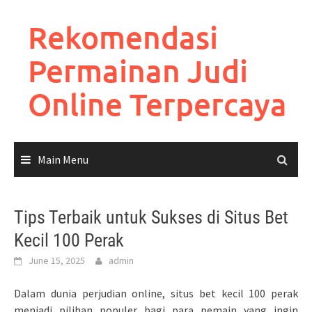
Skip
to
Rekomendasi
content
Permainan Judi
Online Terpercaya
Main Menu
Tips Terbaik untuk Sukses di Situs Bet
Kecil 100 Perak
June 15, 2025
admin
Dalam dunia perjudian online, situs bet kecil 100 perak
menjadi pilihan populer bagi para pemain yang ingin