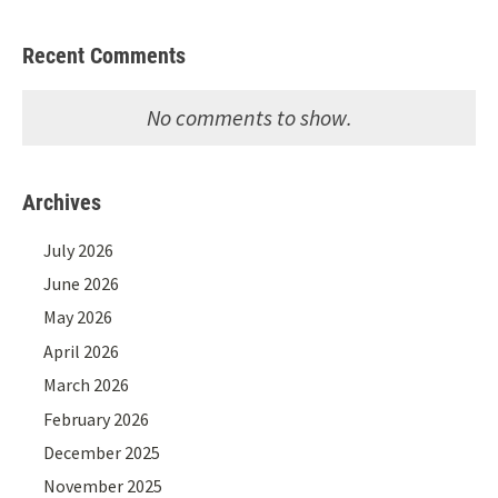
Recent Comments
No comments to show.
Archives
July 2026
June 2026
May 2026
April 2026
March 2026
February 2026
December 2025
November 2025