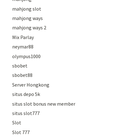
mahjong slot
mahjong ways
mahjong ways 2
Mix Parlay
neymar88
olympus1000
sbobet
sbobet88
Server Hongkong
situs depo 5k
situs slot bonus new member
situs slot777
Slot
Slot 777