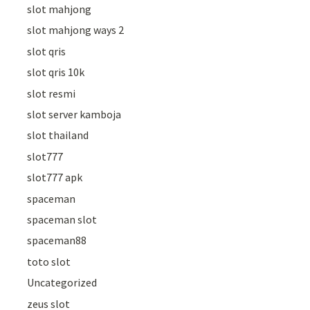
slot mahjong
slot mahjong ways 2
slot qris
slot qris 10k
slot resmi
slot server kamboja
slot thailand
slot777
slot777 apk
spaceman
spaceman slot
spaceman88
toto slot
Uncategorized
zeus slot