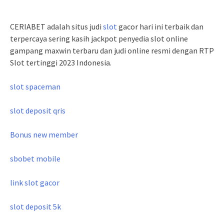
CERIABET adalah situs judi
slot
gacor hari ini terbaik dan
terpercaya sering kasih jackpot penyedia slot online
gampang maxwin terbaru dan judi online resmi dengan RTP
Slot tertinggi 2023 Indonesia.
slot spaceman
slot deposit qris
Bonus new member
sbobet mobile
link slot gacor
slot deposit 5k