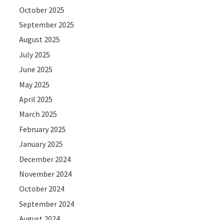
October 2025
September 2025
August 2025
July 2025
June 2025
May 2025
April 2025
March 2025
February 2025
January 2025
December 2024
November 2024
October 2024
September 2024
August 2024