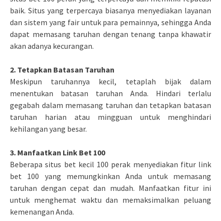
baik. Situs yang terpercaya biasanya menyediakan layanan
dan sistem yang fair untuk para pemainnya, sehingga Anda
dapat memasang taruhan dengan tenang tanpa khawatir
akan adanya kecurangan.
2. Tetapkan Batasan Taruhan
Meskipun taruhannya kecil, tetaplah bijak dalam
menentukan batasan taruhan Anda. Hindari terlalu
gegabah dalam memasang taruhan dan tetapkan batasan
taruhan harian atau mingguan untuk menghindari
kehilangan yang besar.
3. Manfaatkan Link Bet 100
Beberapa situs bet kecil 100 perak menyediakan fitur link
bet 100 yang memungkinkan Anda untuk memasang
taruhan dengan cepat dan mudah. Manfaatkan fitur ini
untuk menghemat waktu dan memaksimalkan peluang
kemenangan Anda.