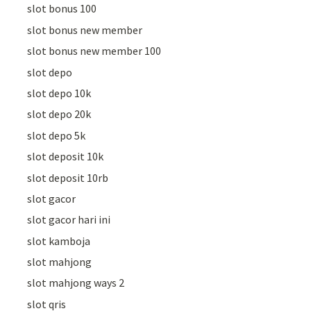
slot bonus 100
slot bonus new member
slot bonus new member 100
slot depo
slot depo 10k
slot depo 20k
slot depo 5k
slot deposit 10k
slot deposit 10rb
slot gacor
slot gacor hari ini
slot kamboja
slot mahjong
slot mahjong ways 2
slot qris