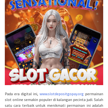
Pada era digital ini,
www.slotdepositgopay.org
permainan
slot online semakin populer di kalangan pecinta judi. Salah
satu cara terbaik untuk menikmati permainan ini adalah