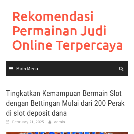
Skip
to
Rekomendasi
content
Permainan Judi
Online Terpercaya
Main Menu
Tingkatkan Kemampuan Bermain Slot
dengan Bettingan Mulai dari 200 Perak
di slot deposit dana
February 21, 2025
admin