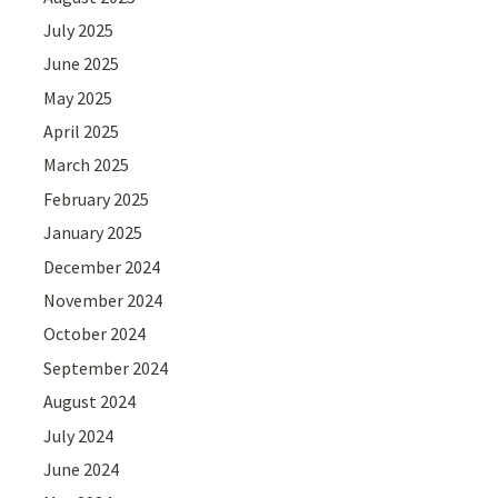
July 2025
June 2025
May 2025
April 2025
March 2025
February 2025
January 2025
December 2024
November 2024
October 2024
September 2024
August 2024
July 2024
June 2024