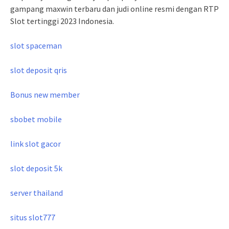
gampang maxwin terbaru dan judi online resmi dengan RTP
Slot tertinggi 2023 Indonesia.
slot spaceman
slot deposit qris
Bonus new member
sbobet mobile
link slot gacor
slot deposit 5k
server thailand
situs slot777