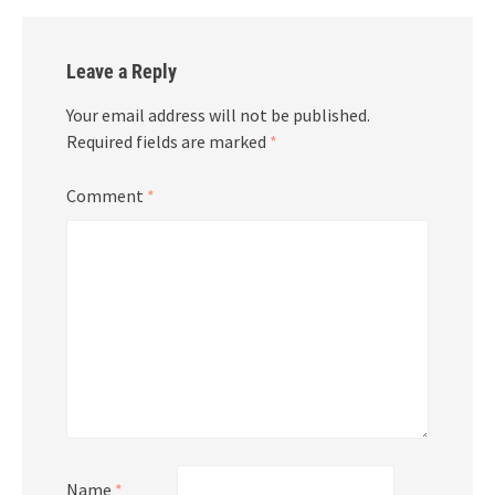
Leave a Reply
Your email address will not be published.
Required fields are marked
*
Comment
*
Name
*