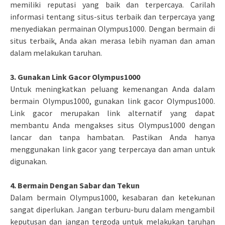
memiliki reputasi yang baik dan terpercaya. Carilah
informasi tentang situs-situs terbaik dan terpercaya yang
menyediakan permainan Olympus1000. Dengan bermain di
situs terbaik, Anda akan merasa lebih nyaman dan aman
dalam melakukan taruhan.
3. Gunakan Link Gacor Olympus1000
Untuk meningkatkan peluang kemenangan Anda dalam
bermain Olympus1000, gunakan link gacor Olympus1000.
Link gacor merupakan link alternatif yang dapat
membantu Anda mengakses situs Olympus1000 dengan
lancar dan tanpa hambatan. Pastikan Anda hanya
menggunakan link gacor yang terpercaya dan aman untuk
digunakan.
4. Bermain Dengan Sabar dan Tekun
Dalam bermain Olympus1000, kesabaran dan ketekunan
sangat diperlukan. Jangan terburu-buru dalam mengambil
keputusan dan jangan tergoda untuk melakukan taruhan