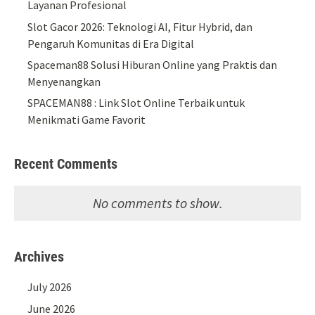
Layanan Profesional
Slot Gacor 2026: Teknologi AI, Fitur Hybrid, dan
Pengaruh Komunitas di Era Digital
Spaceman88 Solusi Hiburan Online yang Praktis dan
Menyenangkan
SPACEMAN88 : Link Slot Online Terbaik untuk
Menikmati Game Favorit
Recent Comments
No comments to show.
Archives
July 2026
June 2026