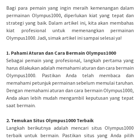
Bagi para pemain yang ingin meraih kemenangan dalam
permainan Olympus1000, diperlukan kiat yang tepat dan
strategi yang baik. Dalam artikel ini, kita akan membahas
kiat profesional untuk memenangkan permainan
Olympus1000. Jadi, simak artikel ini sampai selesai ya!
1. Pahami Aturan dan Cara Bermain Olympus1000
Sebagai pemain yang profesional, langkah pertama yang
harus dilakukan adalah memahami aturan dan cara bermain
Olympus1000. Pastikan Anda telah membaca dan
memahami petunjuk permainan sebelum memulai taruhan.
Dengan memahami aturan dan cara bermain Olympus1000,
Anda akan lebih mudah mengambil keputusan yang tepat
saat bermain.
2. Temukan Situs Olympus1000 Terbaik
Langkah berikutnya adalah mencari situs Olympus1000
terbaik untuk bermain. Pastikan situs yang Anda pilih