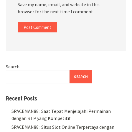
Save my name, email, and website in this
browser for the next time I comment.
Search
SEARCH
Recent Posts
SPACEMAN88 : Saat Tepat Menjelajahi Permainan
dengan RTP yang Kompetitif
SPACEMAN88 : Situs Slot Online Terpercaya dengan