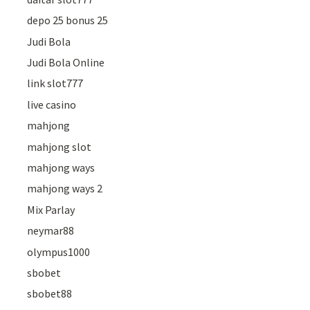
depo 25 bonus 25
Judi Bola
Judi Bola Online
link slot777
live casino
mahjong
mahjong slot
mahjong ways
mahjong ways 2
Mix Parlay
neymar88
olympus1000
sbobet
sbobet88