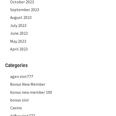
October 2023
September 2023
August 2023
July 2023
June 2023
May 2023
April 2023
Categories
agen slot777
Bonus New Member
bonus new member 100
bonus slot
Casino
daftar slot777