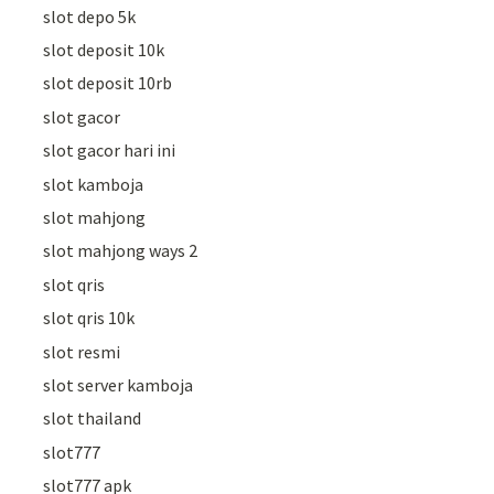
slot depo 5k
slot deposit 10k
slot deposit 10rb
slot gacor
slot gacor hari ini
slot kamboja
slot mahjong
slot mahjong ways 2
slot qris
slot qris 10k
slot resmi
slot server kamboja
slot thailand
slot777
slot777 apk