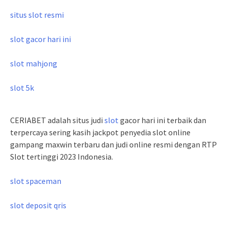
situs slot resmi
slot gacor hari ini
slot mahjong
slot 5k
CERIABET adalah situs judi
slot
gacor hari ini terbaik dan
terpercaya sering kasih jackpot penyedia slot online
gampang maxwin terbaru dan judi online resmi dengan RTP
Slot tertinggi 2023 Indonesia.
slot spaceman
slot deposit qris