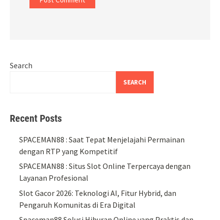
Search
SEARCH
Recent Posts
SPACEMAN88 : Saat Tepat Menjelajahi Permainan
dengan RTP yang Kompetitif
SPACEMAN88 : Situs Slot Online Terpercaya dengan
Layanan Profesional
Slot Gacor 2026: Teknologi AI, Fitur Hybrid, dan
Pengaruh Komunitas di Era Digital
Spaceman88 Solusi Hiburan Online yang Praktis dan