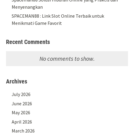
Menyenangkan
SPACEMAN88 : Link Slot Online Terbaik untuk
Menikmati Game Favorit
Recent Comments
No comments to show.
Archives
July 2026
June 2026
May 2026
April 2026
March 2026