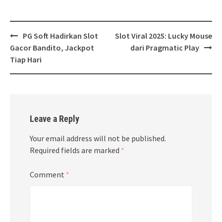
Post
PG Soft Hadirkan Slot
Slot Viral 2025: Lucky Mouse
navigation
Gacor Bandito, Jackpot
dari Pragmatic Play
Tiap Hari
Leave a Reply
Your email address will not be published.
Required fields are marked
*
Comment
*