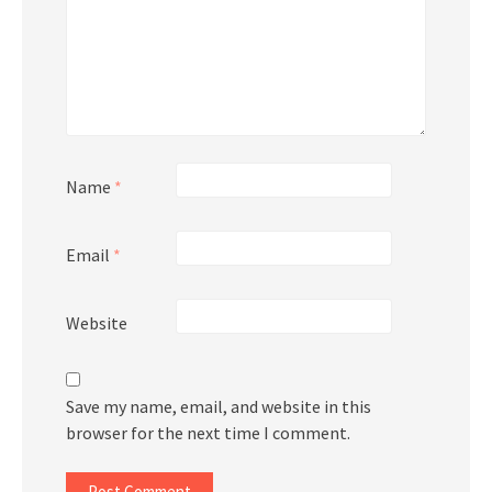
Name
*
Email
*
Website
Save my name, email, and website in this
browser for the next time I comment.