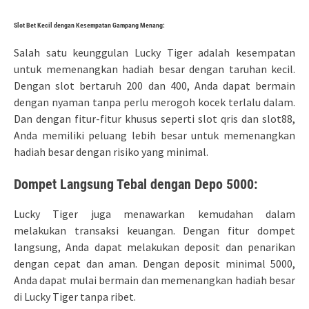
Slot Bet Kecil dengan Kesempatan Gampang Menang:
Salah satu keunggulan Lucky Tiger adalah kesempatan
untuk memenangkan hadiah besar dengan taruhan kecil.
Dengan slot bertaruh 200 dan 400, Anda dapat bermain
dengan nyaman tanpa perlu merogoh kocek terlalu dalam.
Dan dengan fitur-fitur khusus seperti slot qris dan slot88,
Anda memiliki peluang lebih besar untuk memenangkan
hadiah besar dengan risiko yang minimal.
Dompet Langsung Tebal dengan Depo 5000:
Lucky Tiger juga menawarkan kemudahan dalam
melakukan transaksi keuangan. Dengan fitur dompet
langsung, Anda dapat melakukan deposit dan penarikan
dengan cepat dan aman. Dengan deposit minimal 5000,
Anda dapat mulai bermain dan memenangkan hadiah besar
di Lucky Tiger tanpa ribet.