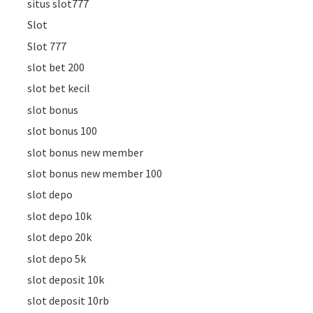
situs slot777
Slot
Slot 777
slot bet 200
slot bet kecil
slot bonus
slot bonus 100
slot bonus new member
slot bonus new member 100
slot depo
slot depo 10k
slot depo 20k
slot depo 5k
slot deposit 10k
slot deposit 10rb