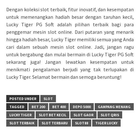
Dengan koleksi slot terbaik, fitur inovatif, dan kesempatan
untuk memenangkan hadiah besar dengan taruhan kecil,
Lucky Tiger PG Soft adalah pilihan terbaik bagi para
penggemar mesin slot online. Dari putaran yang menarik
hingga hadiah besar, Lucky Tiger memiliki semua yang Anda
cari dalam sebuah mesin slot online. Jadi, jangan ragu
untuk bergabung dan mulai bermain di Lucky Tiger PG Soft
sekarang juga! Jangan lewatkan kesempatan untuk
menikmati pengalaman berjudi yang tak terlupakan di
Lucky Tiger. Selamat bermain dan semoga beruntung!
POSTED UNDER
SLOT
TAGGED
BET 200
BET 400
DEPO 5000
GAMPANG MENANG
LUCKY TIGER
SLOT BET KECIL
SLOT GAOR
SLOT QRIS
SLOT TERBAIK
SLOT TERBARU
SLOT88
TIGER LUCKY