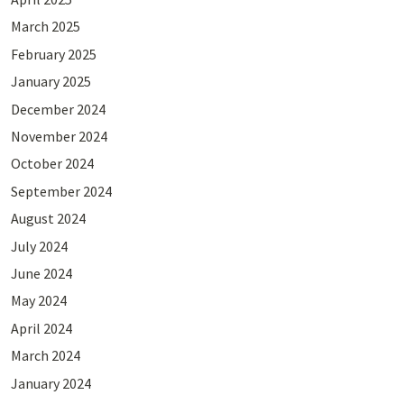
March 2025
February 2025
January 2025
December 2024
November 2024
October 2024
September 2024
August 2024
July 2024
June 2024
May 2024
April 2024
March 2024
January 2024