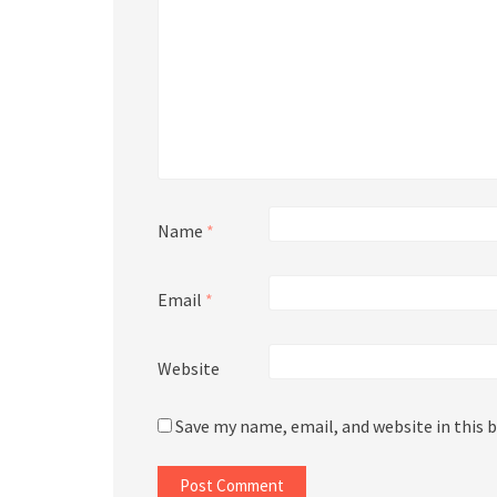
Name
*
Email
*
Website
Save my name, email, and website in this 