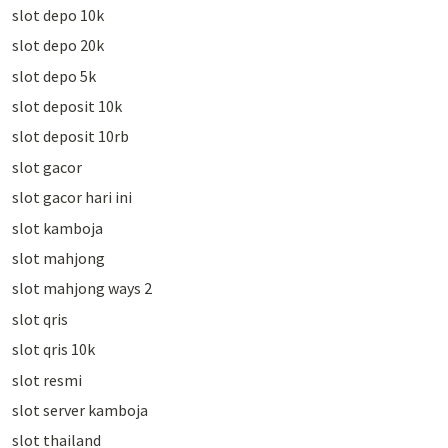
slot depo 10k
slot depo 20k
slot depo 5k
slot deposit 10k
slot deposit 10rb
slot gacor
slot gacor hari ini
slot kamboja
slot mahjong
slot mahjong ways 2
slot qris
slot qris 10k
slot resmi
slot server kamboja
slot thailand