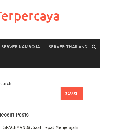
Terpercaya
SERVER KAMBOJA
SERVER THAILAND
Search
SEARCH
Recent Posts
SPACEMAN88 : Saat Tepat Menjelajahi