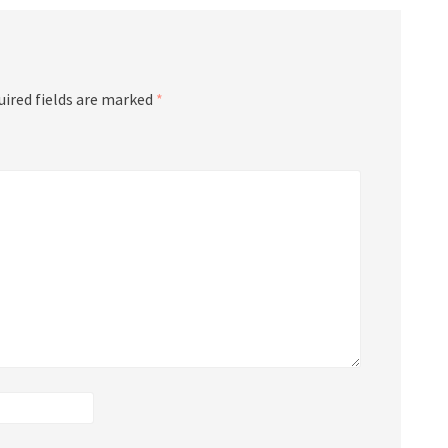
uired fields are marked
*