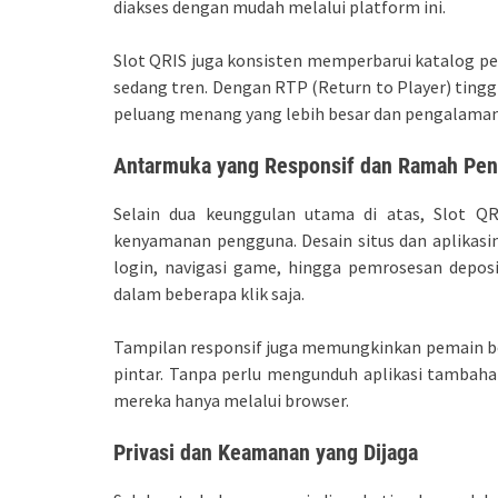
diakses dengan mudah melalui platform ini.
Slot QRIS juga konsisten memperbarui katalog p
sedang tren. Dengan RTP (Return to Player) tinggi
peluang menang yang lebih besar dan pengalaman
Antarmuka yang Responsif dan Ramah Pe
Selain dua keunggulan utama di atas, Slot Q
kenyamanan pengguna. Desain situs dan aplikas
login, navigasi game, hingga pemrosesan deposi
dalam beberapa klik saja.
Tampilan responsif juga memungkinkan pemain ber
pintar. Tanpa perlu mengunduh aplikasi tambaha
mereka hanya melalui browser.
Privasi dan Keamanan yang Dijaga