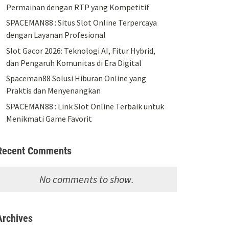
Permainan dengan RTP yang Kompetitif
SPACEMAN88 : Situs Slot Online Terpercaya
dengan Layanan Profesional
Slot Gacor 2026: Teknologi AI, Fitur Hybrid,
dan Pengaruh Komunitas di Era Digital
Spaceman88 Solusi Hiburan Online yang
Praktis dan Menyenangkan
SPACEMAN88 : Link Slot Online Terbaik untuk
Menikmati Game Favorit
Recent Comments
No comments to show.
Archives