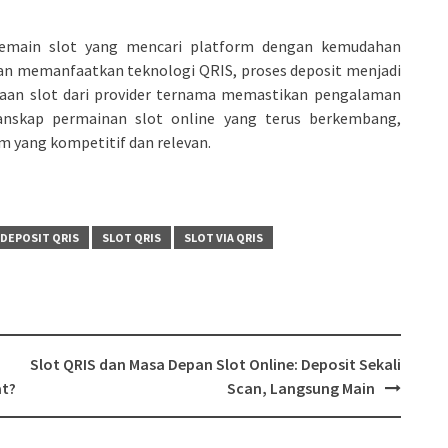
pemain slot yang mencari platform dengan kemudahan
gan memanfaatkan teknologi QRIS, proses deposit menjadi
diaan slot dari provider ternama memastikan pengalaman
anskap permainan slot online yang terus berkembang,
m yang kompetitif dan relevan.
 DEPOSIT QRIS
SLOT QRIS
SLOT VIA QRIS
Slot QRIS dan Masa Depan Slot Online: Deposit Sekali
at?
Scan, Langsung Main