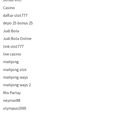
Casino
daftar slot777
depo 25 bonus 25
Judi Bola
Judi Bola Online
link slot777
live casino
mahjong
mahjong slot
mahjong ways
mahjong ways 2
Mix Parlay
neymar88
olympus1000