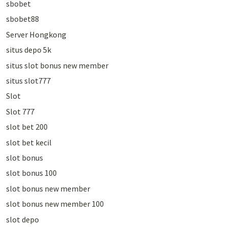
sbobet
sbobet88
Server Hongkong
situs depo 5k
situs slot bonus new member
situs slot777
Slot
Slot 777
slot bet 200
slot bet kecil
slot bonus
slot bonus 100
slot bonus new member
slot bonus new member 100
slot depo