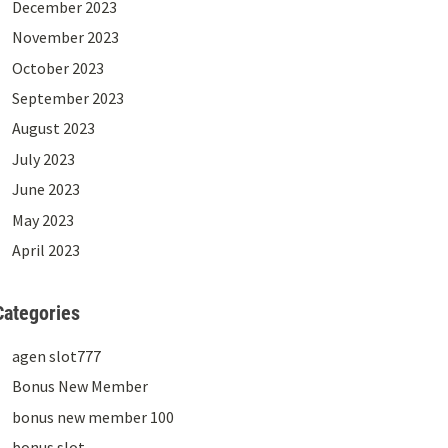
December 2023
November 2023
October 2023
September 2023
August 2023
July 2023
June 2023
May 2023
April 2023
Categories
agen slot777
Bonus New Member
bonus new member 100
bonus slot