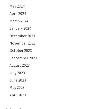
May 2024
April 2024
March 2024
January 2024
December 2023
November 2023
October 2023
September 2023
August 2023
July 2023
June 2023
May 2023
April 2023