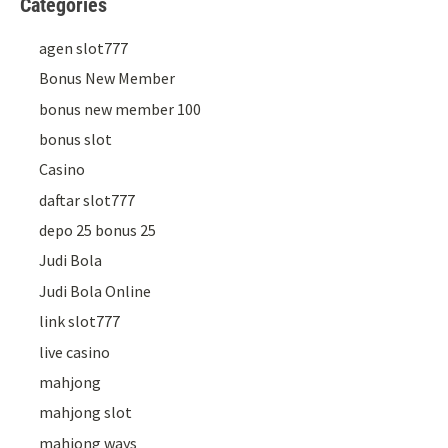
Categories
agen slot777
Bonus New Member
bonus new member 100
bonus slot
Casino
daftar slot777
depo 25 bonus 25
Judi Bola
Judi Bola Online
link slot777
live casino
mahjong
mahjong slot
mahjong ways