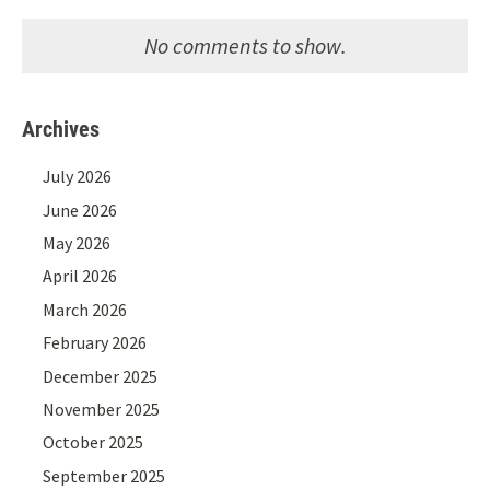
No comments to show.
Archives
July 2026
June 2026
May 2026
April 2026
March 2026
February 2026
December 2025
November 2025
October 2025
September 2025