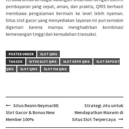
pembayaran yang cepat, aman, dan praktis, QRIS berhasil
membawa pengalaman bermain ke level lebih nyaman.
Situs slot gacor yang menyediakan layanan ini pun semakin
digemari karena mampu menghadirkan kombinasi
kemenangan tinggi dan kemudahan transaksi.
POSTED UNDER
SLOT QRIS
TAGGED
SITUS SLOT QRIS
SLOT DEPO QRIS
SLOT DEPOSIT
QRIS
SLOT QRIS
SLOT VIA QRIS
Post
Situs Resmi Neymar88:
Strategi Jitu untuk
navigation
Slot Gacor & Bonus New
Mendapatkan Maxwin di
Member 100%
Situs Slot Terpercaya