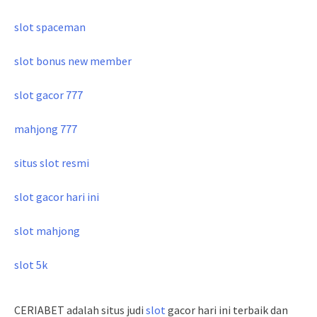
slot spaceman
slot bonus new member
slot gacor 777
mahjong 777
situs slot resmi
slot gacor hari ini
slot mahjong
slot 5k
CERIABET adalah situs judi
slot
gacor hari ini terbaik dan