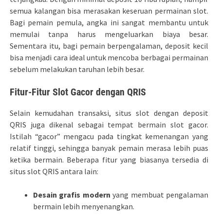
semua kalangan bisa merasakan keseruan permainan slot.
Bagi pemain pemula, angka ini sangat membantu untuk
memulai tanpa harus mengeluarkan biaya besar.
Sementara itu, bagi pemain berpengalaman, deposit kecil
bisa menjadi cara ideal untuk mencoba berbagai permainan
sebelum melakukan taruhan lebih besar.
Fitur-Fitur Slot Gacor dengan QRIS
Selain kemudahan transaksi, situs slot dengan deposit
QRIS juga dikenal sebagai tempat bermain slot gacor.
Istilah “gacor” mengacu pada tingkat kemenangan yang
relatif tinggi, sehingga banyak pemain merasa lebih puas
ketika bermain. Beberapa fitur yang biasanya tersedia di
situs slot QRIS antara lain:
Desain grafis modern
yang membuat pengalaman
bermain lebih menyenangkan.