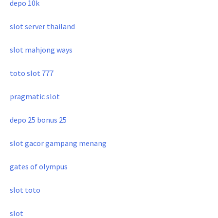
depo 10k
slot server thailand
slot mahjong ways
toto slot 777
pragmatic slot
depo 25 bonus 25
slot gacor gampang menang
gates of olympus
slot toto
slot