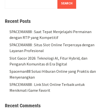
SEARCH
Recent Posts
SPACEMAN88 : Saat Tepat Menjelajahi Permainan
dengan RTP yang Kompetitif
SPACEMAN88 : Situs Slot Online Terpercaya dengan
Layanan Profesional
Slot Gacor 2026: Teknologi AI, Fitur Hybrid, dan
Pengaruh Komunitas di Era Digital
Spaceman88 Solusi Hiburan Online yang Praktis dan
Menyenangkan
SPACEMAN88 : Link Slot Online Terbaik untuk
Menikmati Game Favorit
Recent Comments