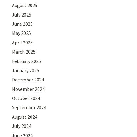
August 2025
July 2025
June 2025
May 2025
April 2025
March 2025
February 2025
January 2025
December 2024
November 2024
October 2024
September 2024
August 2024
July 2024
June 2024