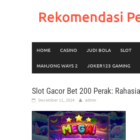
Skip
to
Rekomendasi Pe
content
HOME
CASINO
JUDI BOLA
SLOT
MAHJONG WAYS 2
JOKER123 GAMING
Slot Gacor Bet 200 Perak: Rahasi
December 11, 2024
admin