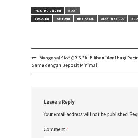
POSTED UNDER
SLOT
TAGGED
BET 200
BET KECIL
SLOT BET 100
SLO
Post
Mengenal Slot QRIS 5K: Pilihan Ideal bagi Peci
navigation
Game dengan Deposit Minimal
Leave a Reply
Your email address will not be published.
Req
Comment
*