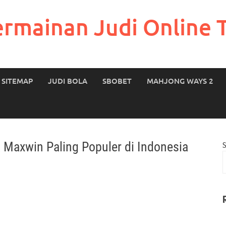
rmainan Judi Online 
SITEMAP
JUDI BOLA
SBOBET
MAHJONG WAYS 2
a Maxwin Paling Populer di Indonesia