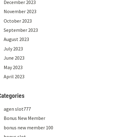
December 2023
November 2023
October 2023
September 2023
August 2023
July 2023
June 2023
May 2023
April 2023
Categories
agen slot777
Bonus New Member
bonus new member 100
bonus slot