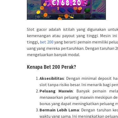
Slot gacor adalah istilah yang digunakan un
kemenangan atau payout yang tinggi. Mesin ini
tinggi,
bet 200
yang berarti pemain memiliki pelu
uang yang mereka pertaruhkan. Dengan taruhan 2
mengeluarkan banyak modal.
Kenapa Bet 200 Perak?
Aksesibilitas
: Dengan minimal deposit ha
slot tanpa risiko besar. Ini menarik bagi pe
Peluang Maxwin
: Banyak pemain mela
menawarkan peluang maxwin meskipun deng
bonus yang dapat meningkatkan peluang 
Bermain Lebih Lama
: Dengan taruhan ke
waktu yang sama. Ini meningkatkan pelua