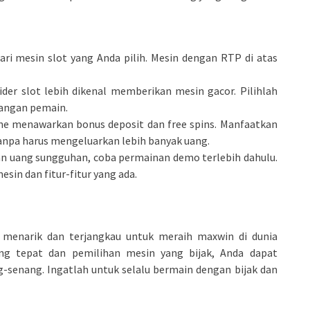
dari mesin slot yang Anda pilih. Mesin dengan RTP di atas
ider slot lebih dikenal memberikan mesin gacor. Pilihlah
langan pemain.
line menawarkan bonus deposit dan free spins. Manfaatkan
npa harus mengeluarkan lebih banyak uang.
n uang sungguhan, coba permainan demo terlebih dahulu.
in dan fitur-fitur yang ada.
 menarik dan terjangkau untuk meraih maxwin di dunia
yang tepat dan pemilihan mesin yang bijak, Anda dapat
senang. Ingatlah untuk selalu bermain dengan bijak dan