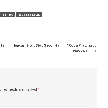
T BET 200
SLOT BET KECIL
nta
Mencari Situs Slot Gacor Hari Ini? Coba Pragmatic
Play x4999
uired fields are marked
*