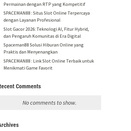
Permainan dengan RTP yang Kompetitif
SPACEMAN88 : Situs Slot Online Terpercaya
dengan Layanan Profesional
Slot Gacor 2026: Teknologi AI, Fitur Hybrid,
dan Pengaruh Komunitas di Era Digital
Spaceman88 Solusi Hiburan Online yang
Praktis dan Menyenangkan
SPACEMAN88 : Link Slot Online Terbaik untuk
Menikmati Game Favorit
Recent Comments
No comments to show.
Archives