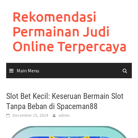
Skip
to
Rekomendasi
content
Permainan Judi
Online Terpercaya
Main Menu
Slot Bet Kecil: Keseruan Bermain Slot
Tanpa Beban di Spaceman88
December 15, 2024
admin