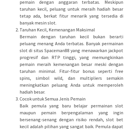
pemain dengan anggaran terbatas. Meskipun
taruhan kecil, peluang untuk meraih hadiah besar
tetap ada, berkat fitur menarik yang tersedia di
banyak mesin slot.
Taruhan Kecil, Kemenangan Maksimal
Bermain dengan taruhan kecil bukan berarti
peluang menang Anda terbatas. Banyak permainan
slot di situs Spaceman88 yang menawarkan jackpot
progresif dan RTP tinggi, yang memungkinkan
pemain meraih kemenangan besar meski dengan
taruhan minimal. Fitur-fitur bonus seperti free
spins, simbol wild, dan multipliers semakin
meningkatkan peluang Anda untuk memperoleh
hadiah besar.
Cocok untuk Semua Jenis Pemain
Baik pemula yang baru belajar permainan slot
maupun pemain berpengalaman yang ingin
bersenang-senang dengan risiko rendah, slot bet
kecil adalah pilihan yang sangat baik. Pemula dapat