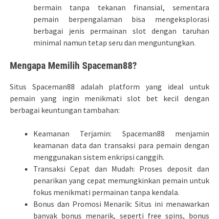
bermain tanpa tekanan finansial, sementara
pemain berpengalaman bisa mengeksplorasi
berbagai jenis permainan slot dengan taruhan
minimal namun tetap seru dan menguntungkan.
Mengapa Memilih Spaceman88?
Situs Spaceman88 adalah platform yang ideal untuk
pemain yang ingin menikmati slot bet kecil dengan
berbagai keuntungan tambahan:
Keamanan Terjamin: Spaceman88 menjamin
keamanan data dan transaksi para pemain dengan
menggunakan sistem enkripsi canggih.
Transaksi Cepat dan Mudah: Proses deposit dan
penarikan yang cepat memungkinkan pemain untuk
fokus menikmati permainan tanpa kendala.
Bonus dan Promosi Menarik: Situs ini menawarkan
banyak bonus menarik, seperti free spins, bonus