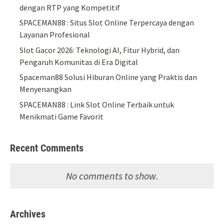
dengan RTP yang Kompetitif
SPACEMAN88 : Situs Slot Online Terpercaya dengan
Layanan Profesional
Slot Gacor 2026: Teknologi AI, Fitur Hybrid, dan
Pengaruh Komunitas di Era Digital
Spaceman88 Solusi Hiburan Online yang Praktis dan
Menyenangkan
SPACEMAN88 : Link Slot Online Terbaik untuk
Menikmati Game Favorit
Recent Comments
No comments to show.
Archives