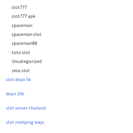
slot777
slot777 apk
spaceman
spaceman slot
spaceman88
toto slot
Uncategorized
zeus slot
slot depo 5k
depo 10k
slot server thailand
slot mahjong ways