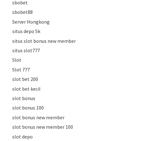
sbobet
sbobet88
Server Hongkong
situs depo 5k
situs slot bonus new member
situs slot777
Slot
Slot 777
slot bet 200
slot bet kecil
slot bonus
slot bonus 100
slot bonus new member
slot bonus new member 100
slot depo