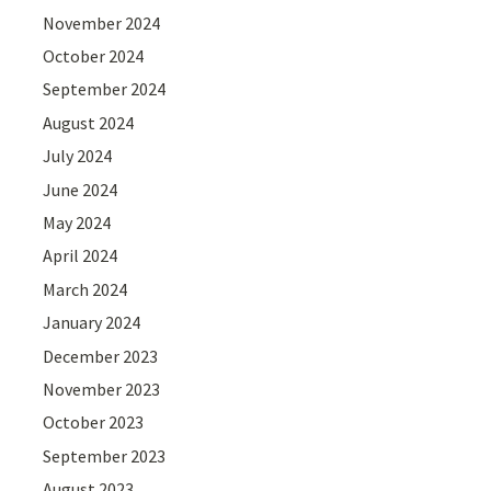
November 2024
October 2024
September 2024
August 2024
July 2024
June 2024
May 2024
April 2024
March 2024
January 2024
December 2023
November 2023
October 2023
September 2023
August 2023