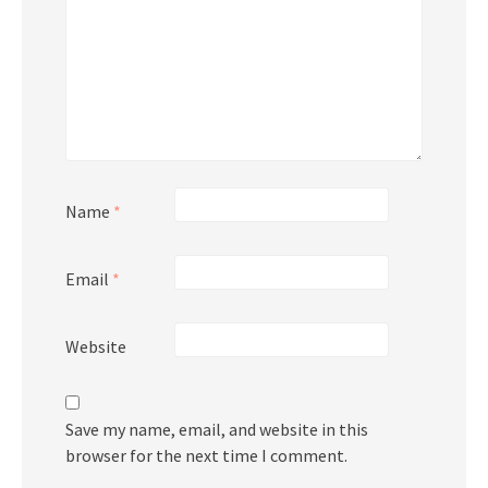
Name
*
Email
*
Website
Save my name, email, and website in this
browser for the next time I comment.