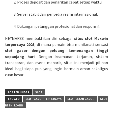
Proses deposit dan penarikan cepat setiap waktu.
Server stabil dari penyedia resmi internasional.
Dukungan pelanggan profesional dan responsif.
NEYMAR88 membuktikan diri sebagai
situs slot Maxwin
terpercaya 2025
, di mana pemain bisa menikmati sensasi
slot gacor dengan peluang kemenangan tinggi
sepanjang hari
. Dengan keamanan terjamin, sistem
transparan, dan event menarik, situs ini menjadi pilihan
ideal bagi siapa pun yang ingin bermain aman sekaligus
cuan besar.
POSTED UNDER
SLOT
TAGGED
SLOT GACOR TERPERCAYA
SLOT RESMI GACOR
SLOT
RESMI LOGIN