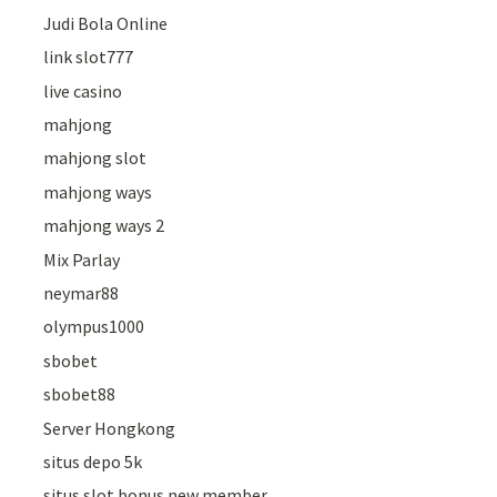
Judi Bola Online
link slot777
live casino
mahjong
mahjong slot
mahjong ways
mahjong ways 2
Mix Parlay
neymar88
olympus1000
sbobet
sbobet88
Server Hongkong
situs depo 5k
situs slot bonus new member