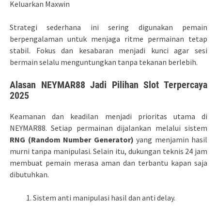
Keluarkan Maxwin
Strategi sederhana ini sering digunakan pemain
berpengalaman untuk menjaga ritme permainan tetap
stabil. Fokus dan kesabaran menjadi kunci agar sesi
bermain selalu menguntungkan tanpa tekanan berlebih.
Alasan NEYMAR88 Jadi Pilihan Slot Terpercaya
2025
Keamanan dan keadilan menjadi prioritas utama di
NEYMAR88. Setiap permainan dijalankan melalui sistem
RNG (Random Number Generator)
yang menjamin hasil
murni tanpa manipulasi. Selain itu, dukungan teknis 24 jam
membuat pemain merasa aman dan terbantu kapan saja
dibutuhkan.
Sistem anti manipulasi hasil dan anti delay.