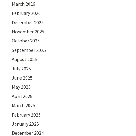
March 2026
February 2026
December 2025
November 2025
October 2025
September 2025
August 2025
July 2025
June 2025
May 2025
April 2025
March 2025
February 2025
January 2025
December 2024