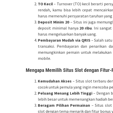
TO Kecil
– Turnover (TO) kecil berarti per
rendah, kamu bisa lebih cepat mencair
harus memenuhi persyaratan taruhan yang 
Deposit Minim 20
– Situs ini juga memung
deposit minimal hanya
20 ribu
. Ini sanga
harus mengeluarkan banyak uang.
Pembayaran Mudah via QRIS
– Salah satu
transaksi. Pembayaran dan penarikan d
memungkinkan pemain untuk melakukan t
mobile.
Mengapa Memilih Situs Slot dengan Fitur-
Kemudahan Akses
– Situs slot terbaru 
cocok untuk pemula yang ingin mencoba per
Peluang Menang Lebih Tinggi
– Dengan b
lebih besar untuk memenangkan hadiah bes
Beragam Pilihan Permainan
– Situs slot
slot dengan tema menarik dan fitur bonus