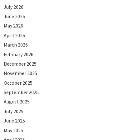
July 2026
June 2026
May 2026
April 2026
March 2026
February 2026
December 2025
November 2025
October 2025
September 2025
August 2025
July 2025
June 2025
May 2025
April 2025