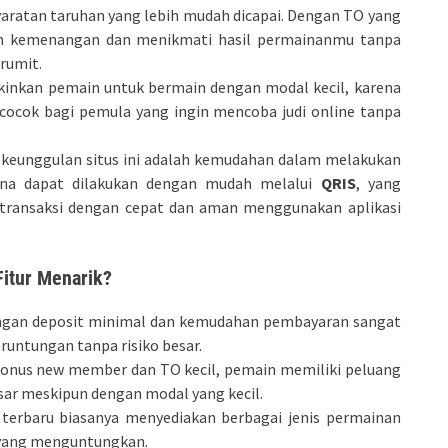
syaratan taruhan yang lebih mudah dicapai. Dengan TO yang
kan kemenangan dan menikmati hasil permainanmu tanpa
rumit.
kinkan pemain untuk bermain dengan modal kecil, karena
t cocok bagi pemula yang ingin mencoba judi online tanpa
 keunggulan situs ini adalah kemudahan dalam melakukan
ana dapat dilakukan dengan mudah melalui
QRIS
, yang
ransaksi dengan cepat dan aman menggunakan aplikasi
Fitur Menarik?
dengan deposit minimal dan kemudahan pembayaran sangat
untungan tanpa risiko besar.
onus new member dan TO kecil, pemain memiliki peluang
ar meskipun dengan modal yang kecil.
 terbaru biasanya menyediakan berbagai jenis permainan
 yang menguntungkan.