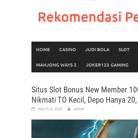
Skip
to
Rekomendasi Pe
content
HOME
CASINO
JUDI BOLA
SLOT
MAHJONG WAYS 2
JOKER123 GAMING
Situs Slot Bonus New Member 100%
Nikmati TO Kecil, Depo Hanya 20
March 6, 2025
admin