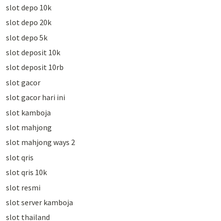
slot depo 10k
slot depo 20k
slot depo 5k
slot deposit 10k
slot deposit 10rb
slot gacor
slot gacor hari ini
slot kamboja
slot mahjong
slot mahjong ways 2
slot qris
slot qris 10k
slot resmi
slot server kamboja
slot thailand