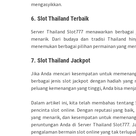
mengasyikkan.
6. Slot Thailand Terbaik
Server Thailand Slot777 menawarkan berbagai 
menarik. Dari budaya dan tradisi Thailand h
menemukan berbagai pilihan permainan yang me
7. Slot Thailand Jackpot
Jika Anda mencari kesempatan untuk memenangk
berbagai jenis slot jackpot dengan hadiah yang
peluang kemenangan yang tinggi, Anda bisa menjad
Dalam artikel ini, kita telah membahas tentang S
pencinta slot online. Dengan reputasi yang baik
yang menarik, dan kesempatan untuk memenangka
peruntungan Anda di Server Thailand Slot777. 
pengalaman bermain slot online yang tak terlupa