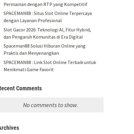
Permainan dengan RTP yang Kompetitif
SPACEMAN88 : Situs Slot Online Terpercaya
dengan Layanan Profesional
Slot Gacor 2026: Teknologi AI, Fitur Hybrid,
dan Pengaruh Komunitas di Era Digital
Spaceman88 Solusi Hiburan Online yang
Praktis dan Menyenangkan
SPACEMAN88 : Link Slot Online Terbaik untuk
Menikmati Game Favorit
Recent Comments
No comments to show.
Archives