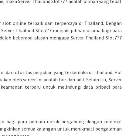
ne, maka Server Thailand Slot777 adalah pilihan yang tepat
r slot online terbaik dan terpercaya di Thailand. Dengan
Server Thailand Slot777 menjadi pilihan utama bagi para
i adalah beberapa alasan mengapa Server Thailand Slot777
mi dari otoritas perjudian yang terkemuka di Thailand. Hal
n oleh server ini adalah fair dan adil. Selain itu, Server
keamanan terbaru untuk melindungi data pribadi para
an bagi para pemain untuk bergabung dengan minimal
memungkinkan semua kalangan untuk menikmati pengalaman
ya yang besar.