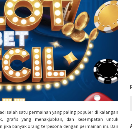
di salah satu permainan yang paling populer di kalangan
k, grafis yang menakjubkan, dan kesempatan untuk
 jika banyak orang terpesona dengan permainan ini. Dan