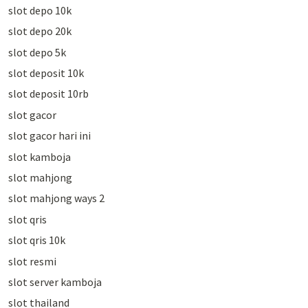
slot depo 10k
slot depo 20k
slot depo 5k
slot deposit 10k
slot deposit 10rb
slot gacor
slot gacor hari ini
slot kamboja
slot mahjong
slot mahjong ways 2
slot qris
slot qris 10k
slot resmi
slot server kamboja
slot thailand