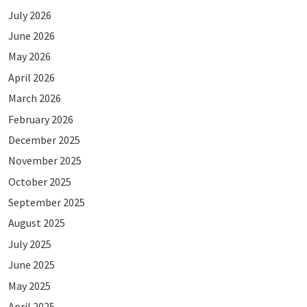
July 2026
June 2026
May 2026
April 2026
March 2026
February 2026
December 2025
November 2025
October 2025
September 2025
August 2025
July 2025
June 2025
May 2025
April 2025