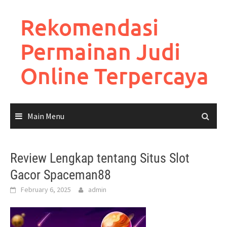
Skip
to
Rekomendasi
content
Permainan Judi
Online Terpercaya
Main Menu
Review Lengkap tentang Situs Slot
Gacor Spaceman88
February 6, 2025
admin