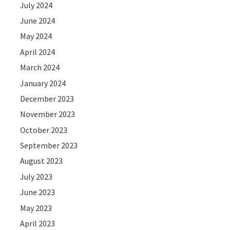
July 2024
June 2024
May 2024
April 2024
March 2024
January 2024
December 2023
November 2023
October 2023
September 2023
August 2023
July 2023
June 2023
May 2023
April 2023