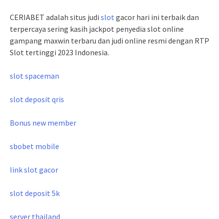
CERIABET adalah situs judi
slot
gacor hari ini terbaik dan
terpercaya sering kasih jackpot penyedia slot online
gampang maxwin terbaru dan judi online resmi dengan RTP
Slot tertinggi 2023 Indonesia.
slot spaceman
slot deposit qris
Bonus new member
sbobet mobile
link slot gacor
slot deposit 5k
server thailand