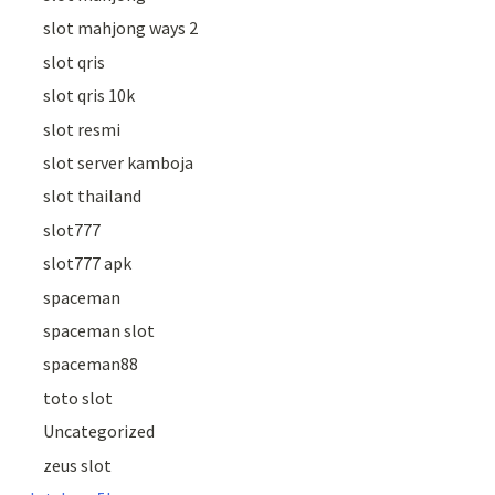
slot mahjong ways 2
slot qris
slot qris 10k
slot resmi
slot server kamboja
slot thailand
slot777
slot777 apk
spaceman
spaceman slot
spaceman88
toto slot
Uncategorized
zeus slot