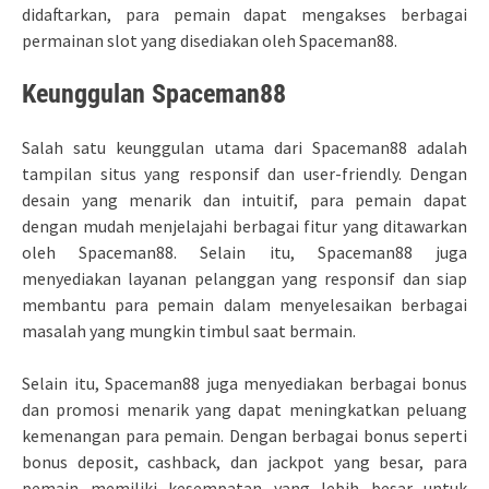
didaftarkan, para pemain dapat mengakses berbagai
permainan slot yang disediakan oleh Spaceman88.
Keunggulan Spaceman88
Salah satu keunggulan utama dari Spaceman88 adalah
tampilan situs yang responsif dan user-friendly. Dengan
desain yang menarik dan intuitif, para pemain dapat
dengan mudah menjelajahi berbagai fitur yang ditawarkan
oleh Spaceman88. Selain itu, Spaceman88 juga
menyediakan layanan pelanggan yang responsif dan siap
membantu para pemain dalam menyelesaikan berbagai
masalah yang mungkin timbul saat bermain.
Selain itu, Spaceman88 juga menyediakan berbagai bonus
dan promosi menarik yang dapat meningkatkan peluang
kemenangan para pemain. Dengan berbagai bonus seperti
bonus deposit, cashback, dan jackpot yang besar, para
pemain memiliki kesempatan yang lebih besar untuk