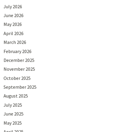
July 2026
June 2026
May 2026
April 2026
March 2026
February 2026
December 2025
November 2025
October 2025
September 2025
August 2025
July 2025
June 2025
May 2025
April 2025