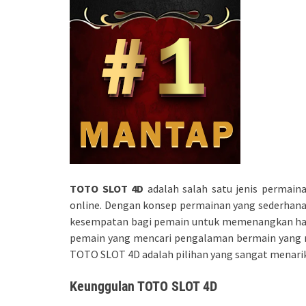
TOTO SLOT 4D
adalah salah satu jenis permain
online. Dengan konsep permainan yang sederhan
kesempatan bagi pemain untuk memenangkan hadi
pemain yang mencari pengalaman bermain yang 
TOTO SLOT 4D adalah pilihan yang sangat menarik
Keunggulan TOTO SLOT 4D