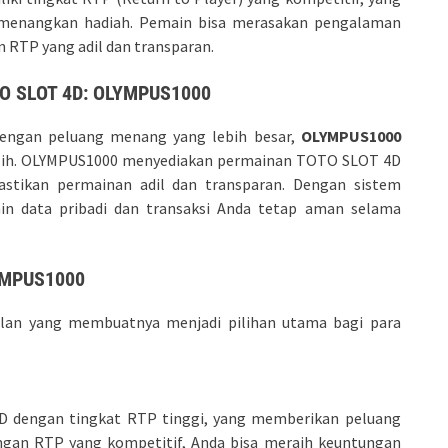
menangkan hadiah. Pemain bisa merasakan pengalaman
RTP yang adil dan transparan.
OTO SLOT 4D: OLYMPUS1000
engan peluang menang yang lebih besar,
OLYMPUS1000
 pilih. OLYMPUS1000 menyediakan permainan TOTO SLOT 4D
tikan permainan adil dan transparan. Dengan sistem
 data pribadi dan transaksi Anda tetap aman selama
LYMPUS1000
lan yang membuatnya menjadi pilihan utama bagi para
dengan tingkat RTP tinggi, yang memberikan peluang
ngan RTP yang kompetitif, Anda bisa meraih keuntungan