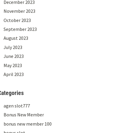
December 2023
November 2023
October 2023
September 2023
August 2023
July 2023
June 2023
May 2023
April 2023
Categories
agen slot777
Bonus New Member
bonus new member 100
bonus slot