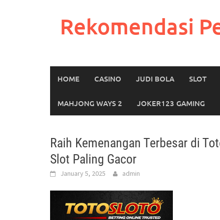
Skip
to
Rekomendasi Pe
content
HOME
CASINO
JUDI BOLA
SLOT
MAHJONG WAYS 2
JOKER123 GAMING
Raih Kemenangan Terbesar di To
Slot Paling Gacor
January 5, 2025
admin