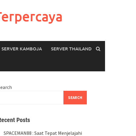
Terpercaya
SERVER KAMBOJA
SERVER THAILAND
Search
SEARCH
Recent Posts
SPACEMAN88 : Saat Tepat Menjelajahi