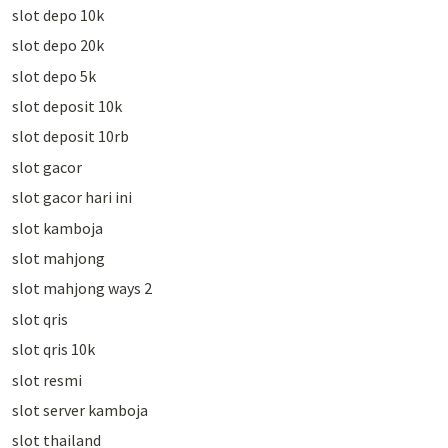
slot depo 10k
slot depo 20k
slot depo 5k
slot deposit 10k
slot deposit 10rb
slot gacor
slot gacor hari ini
slot kamboja
slot mahjong
slot mahjong ways 2
slot qris
slot qris 10k
slot resmi
slot server kamboja
slot thailand