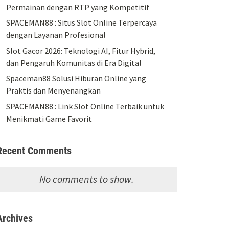
Permainan dengan RTP yang Kompetitif
SPACEMAN88 : Situs Slot Online Terpercaya
dengan Layanan Profesional
Slot Gacor 2026: Teknologi AI, Fitur Hybrid,
dan Pengaruh Komunitas di Era Digital
Spaceman88 Solusi Hiburan Online yang
Praktis dan Menyenangkan
SPACEMAN88 : Link Slot Online Terbaik untuk
Menikmati Game Favorit
Recent Comments
No comments to show.
Archives