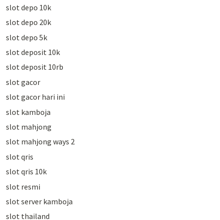
slot depo 10k
slot depo 20k
slot depo 5k
slot deposit 10k
slot deposit 10rb
slot gacor
slot gacor hari ini
slot kamboja
slot mahjong
slot mahjong ways 2
slot qris
slot qris 10k
slot resmi
slot server kamboja
slot thailand