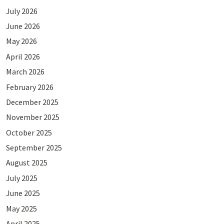
July 2026
June 2026
May 2026
April 2026
March 2026
February 2026
December 2025
November 2025
October 2025
September 2025
August 2025
July 2025
June 2025
May 2025
April 2025