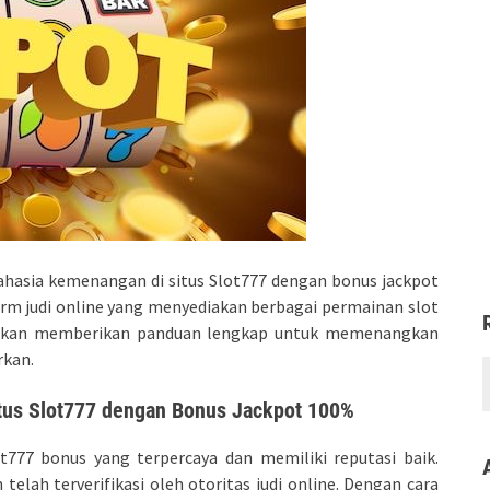
ahasia kemenangan di situs Slot777 dengan bonus jackpot
rm judi online yang menyediakan berbagai permainan slot
i akan memberikan panduan lengkap untuk memenangkan
rkan.
tus Slot777 dengan Bonus Jackpot 100%
t777 bonus yang terpercaya dan memiliki reputasi baik.
 telah terverifikasi oleh otoritas judi online. Dengan cara