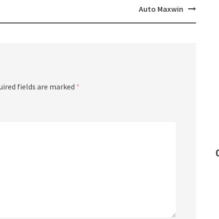
Auto Maxwin
uired fields are marked
*