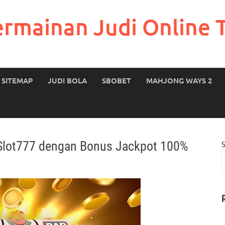
rmainan Judi Online 
SITEMAP
JUDI BOLA
SBOBET
MAHJONG WAYS 2
 Slot777 dengan Bonus Jackpot 100%