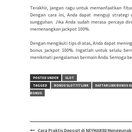
Terakhir, jangan ragu untuk memanfaatkan fitur
Dengan cara ini, Anda dapat menguji strategi
sungguhan. Jika Anda sudah merasa percaya di
memenangkan jackpot 100%.
Dengan mengikuti tips di atas, Anda dapat menin
bonus jackpot 100%. Ingatlah untuk selalu be
menikmati pengalaman bermain Anda. Semoga ber
POSTED UNDER
SLOT
TAGGED
BONUS SLOT777 LINK
DAFTAR LINK BONUS S
BONUS
Post
Cara Praktis Deposit di NEYMAR88 Mengguna