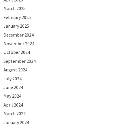
March 2025
February 2025
January 2025
December 2024
November 2024
October 2024
September 2024
August 2024
July 2024
June 2024
May 2024
April 2024
March 2024
January 2024