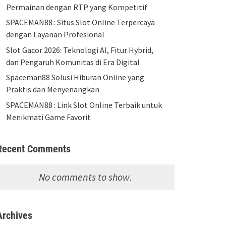
Permainan dengan RTP yang Kompetitif
SPACEMAN88 : Situs Slot Online Terpercaya
dengan Layanan Profesional
Slot Gacor 2026: Teknologi AI, Fitur Hybrid,
dan Pengaruh Komunitas di Era Digital
Spaceman88 Solusi Hiburan Online yang
Praktis dan Menyenangkan
SPACEMAN88 : Link Slot Online Terbaik untuk
Menikmati Game Favorit
Recent Comments
No comments to show.
Archives