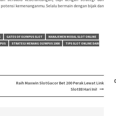
potensi kemenanganmu. Selalu bermain dengan bijak dan
S
GATES OF OLYMPUS SLOT
MANAJEMEN MODAL SLOT ONLINE
MPUS
STRATEGI MENANG OLYMPUS 1000
TIPS SLOT ONLINE DARI
Raih Maxwin SlotGacor Bet 200 Perak Lewat Link
Slot88 Hari Ini!