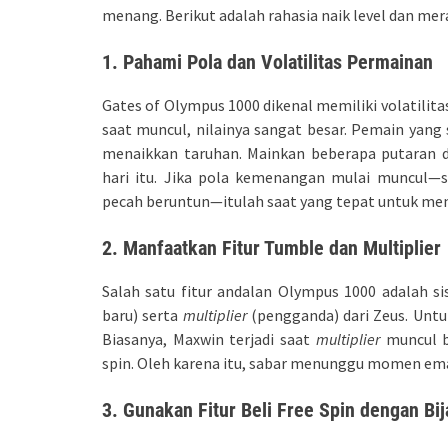
menang. Berikut adalah rahasia naik level dan mer
1. Pahami Pola dan Volatilitas Permainan
Gates of Olympus 1000 dikenal memiliki volatilitas
saat muncul, nilainya sangat besar. Pemain yang
menaikkan taruhan. Mainkan beberapa putaran 
hari itu. Jika pola kemenangan mulai muncul—s
pecah beruntun—itulah saat yang tepat untuk me
2. Manfaatkan Fitur Tumble dan Multiplier
Salah satu fitur andalan Olympus 1000 adalah 
baru) serta
multiplier
(pengganda) dari Zeus. Untu
Biasanya, Maxwin terjadi saat
multiplier
muncul b
spin. Oleh karena itu, sabar menunggu momen emas
3. Gunakan Fitur Beli Free Spin dengan Bij