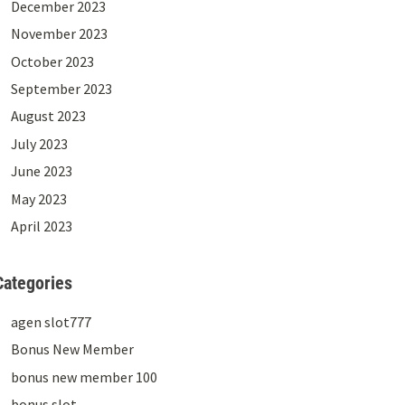
December 2023
November 2023
October 2023
September 2023
August 2023
July 2023
June 2023
May 2023
April 2023
Categories
agen slot777
Bonus New Member
bonus new member 100
bonus slot