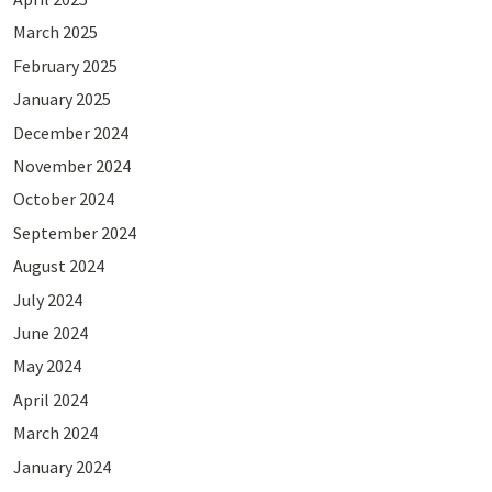
March 2025
February 2025
January 2025
December 2024
November 2024
October 2024
September 2024
August 2024
July 2024
June 2024
May 2024
April 2024
March 2024
January 2024