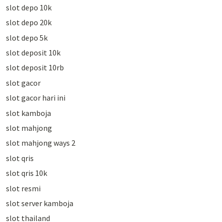
slot depo 10k
slot depo 20k
slot depo 5k
slot deposit 10k
slot deposit 10rb
slot gacor
slot gacor hari ini
slot kamboja
slot mahjong
slot mahjong ways 2
slot qris
slot qris 10k
slot resmi
slot server kamboja
slot thailand