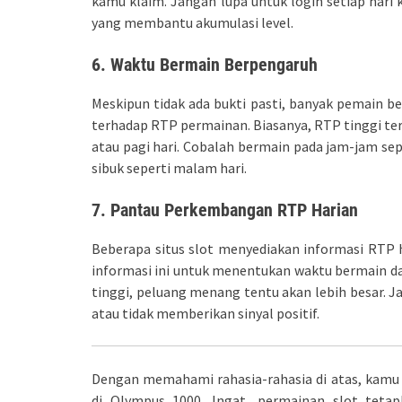
kamu klaim. Jangan lupa untuk login setiap hari
yang membantu akumulasi level.
6. Waktu Bermain Berpengaruh
Meskipun tidak ada bukti pasti, banyak pemain
terhadap RTP permainan. Biasanya, RTP tinggi terja
atau pagi hari. Cobalah bermain pada jam-jam sep
sibuk seperti malam hari.
7. Pantau Perkembangan RTP Harian
Beberapa situs slot menyediakan informasi RTP 
informasi ini untuk menentukan waktu bermain d
tinggi, peluang menang tentu akan lebih besar.
atau tidak memberikan sinyal positif.
Dengan memahami rahasia-rahasia di atas, kamu 
di Olympus 1000. Ingat, permainan slot tetap