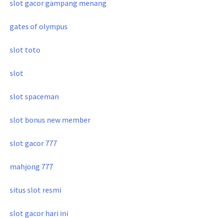
slot gacor gampang menang
gates of olympus
slot toto
slot
slot spaceman
slot bonus new member
slot gacor 777
mahjong 777
situs slot resmi
slot gacor hari ini