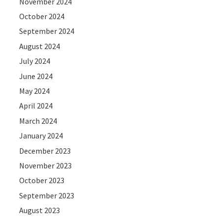
November 2024
October 2024
September 2024
August 2024
July 2024
June 2024
May 2024
April 2024
March 2024
January 2024
December 2023
November 2023
October 2023
September 2023
August 2023