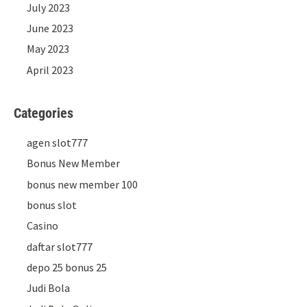
July 2023
June 2023
May 2023
April 2023
Categories
agen slot777
Bonus New Member
bonus new member 100
bonus slot
Casino
daftar slot777
depo 25 bonus 25
Judi Bola