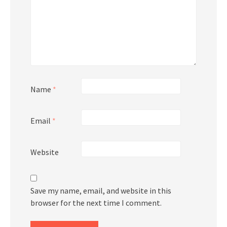
Name
*
Email
*
Website
Save my name, email, and website in this
browser for the next time I comment.