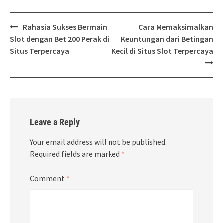
Post
Rahasia Sukses Bermain
Cara Memaksimalkan
navigation
Slot dengan Bet 200 Perak di
Keuntungan dari Betingan
Situs Terpercaya
Kecil di Situs Slot Terpercaya
Leave a Reply
Your email address will not be published.
Required fields are marked
*
Comment
*