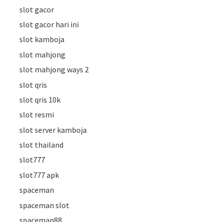
slot gacor
slot gacor hari ini
slot kamboja
slot mahjong
slot mahjong ways 2
slot qris
slot qris 10k
slot resmi
slot server kamboja
slot thailand
slot777
slot777 apk
spaceman
spaceman slot
spaceman88