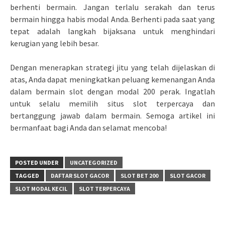
berhenti bermain. Jangan terlalu serakah dan terus
bermain hingga habis modal Anda. Berhenti pada saat yang
tepat adalah langkah bijaksana untuk menghindari
kerugian yang lebih besar.
Dengan menerapkan strategi jitu yang telah dijelaskan di
atas, Anda dapat meningkatkan peluang kemenangan Anda
dalam bermain slot dengan modal 200 perak. Ingatlah
untuk selalu memilih situs slot terpercaya dan
bertanggung jawab dalam bermain. Semoga artikel ini
bermanfaat bagi Anda dan selamat mencoba!
POSTED UNDER
UNCATEGORIZED
TAGGED
DAFTAR SLOT GACOR
SLOT BET 200
SLOT GACOR
SLOT MODAL KECIL
SLOT TERPERCAYA