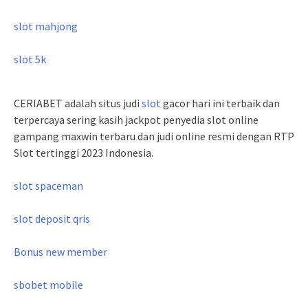
slot mahjong
slot 5k
CERIABET adalah situs judi
slot
gacor hari ini terbaik dan
terpercaya sering kasih jackpot penyedia slot online
gampang maxwin terbaru dan judi online resmi dengan RTP
Slot tertinggi 2023 Indonesia.
slot spaceman
slot deposit qris
Bonus new member
sbobet mobile