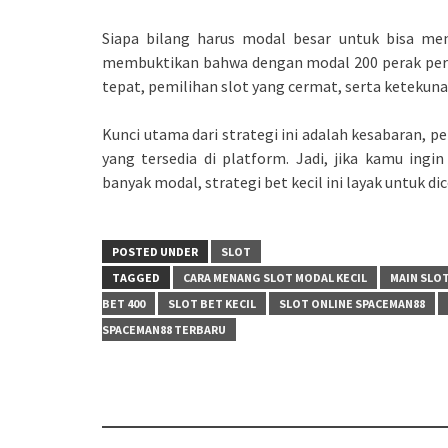
Siapa bilang harus modal besar untuk bisa me
membuktikan bahwa dengan modal 200 perak per s
tepat, pemilihan slot yang cermat, serta ketekun
Kunci utama dari strategi ini adalah kesabaran,
yang tersedia di platform. Jadi, jika kamu ing
banyak modal, strategi bet kecil ini layak untuk di
POSTED UNDER
SLOT
TAGGED
CARA MENANG SLOT MODAL KECIL
MAIN SLOT
BET 400
SLOT BET KECIL
SLOT ONLINE SPACEMAN88
SPACEMAN88 TERBARU