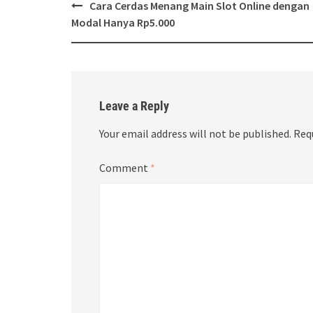
Post
Cara Cerdas Menang Main Slot Online dengan
navigation
Modal Hanya Rp5.000
Leave a Reply
Your email address will not be published.
Req
Comment
*