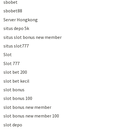
sbobet
sbobet88
Server Hongkong
situs depo 5k
situs slot bonus new member
situs slot777
Slot
Slot 777
slot bet 200
slot bet kecil
slot bonus
slot bonus 100
slot bonus new member
slot bonus new member 100
slot depo