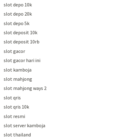
slot depo 10k
slot depo 20k
slot depo 5k
slot deposit 10k
slot deposit 10rb
slot gacor
slot gacor hari ini
slot kamboja
slot mahjong
slot mahjong ways 2
slot qris
slot qris 10k
slot resmi
slot server kamboja
slot thailand