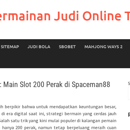
rmainan Judi Online 
SITEMAP
JUDI BOLA
SBOBET
MAHJONG WAYS 2
l: Main Slot 200 Perak di Spaceman88
sih berpikir bahwa untuk mendapatkan keuntungan besar,
 era digital saat ini, strategi bermain yang cerdas jauh
alah satu trik yang kini mulai populer di kalangan pemain
n hanya 200 perak, namun tetap berpeluang meraih cuan