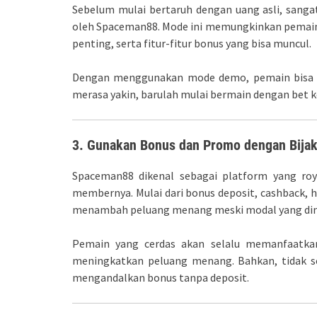
Sebelum mulai bertaruh dengan uang asli, sang
oleh Spaceman88. Mode ini memungkinkan pemai
penting, serta fitur-fitur bonus yang bisa muncul.
Dengan menggunakan mode demo, pemain bisa me
merasa yakin, barulah mulai bermain dengan bet kec
3. Gunakan Bonus dan Promo dengan Bija
Spaceman88 dikenal sebagai platform yang ro
membernya. Mulai dari bonus deposit, cashback, h
menambah peluang menang meski modal yang dimi
Pemain yang cerdas akan selalu memanfaatka
meningkatkan peluang menang. Bahkan, tidak s
mengandalkan bonus tanpa deposit.