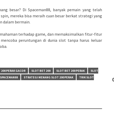
nang besar? Di Spaceman88, banyak pemain yang telah
pin, mereka bisa meraih cuan besar berkat strategi yang
an dalam bermain.
 pemahaman terhadap game, dan memaksimalkan fitur-fitur
in mencoba peruntungan di dunia slot tanpa harus keluar
coba.
 200 PERAK GACOR
SLOT BET 200
SLOT BET 200 PERAK
SLOT
SPACEMAN88
STRATEGI MENANG SLOT 200 PERAK
TRIK SLOT