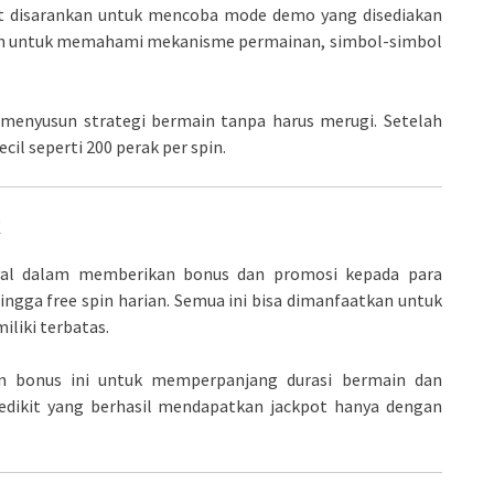
at disarankan untuk mencoba mode demo yang disediakan
n untuk memahami mekanisme permainan, simbol-simbol
nyusun strategi bermain tanpa harus merugi. Setelah
il seperti 200 perak per spin.
k
yal dalam memberikan bonus dan promosi kepada para
ingga free spin harian. Semua ini bisa dimanfaatkan untuk
liki terbatas.
n bonus ini untuk memperpanjang durasi bermain dan
edikit yang berhasil mendapatkan jackpot hanya dengan