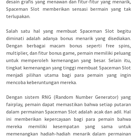
desain grafis yang menawan dan fitur-fitur yang menarik,
Spaceman Slot memberikan sensasi bermain yang tak
terlupakan.
Salah satu hal yang membuat Spaceman Slot begitu
diminati adalah adanya bonus menarik yang disediakan.
Dengan berbagai macam bonus seperti free spins,
multiplier, dan fitur bonus game, pemain memiliki peluang
untuk memperoleh kemenangan yang besar. Selain itu,
tingkat kemenangan yang tinggi membuat Spaceman Slot
menjadi pilihan utama bagi para pemain yang ingin
mencoba keberuntungan mereka.
Dengan sistem RNG (Random Number Generator) yang
fairplay, pemain dapat memastikan bahwa setiap putaran
dalam permainan Spaceman Slot adalah acak dan adil. Hal
ini memberikan kepercayaan bagi para pemain bahwa
mereka memiliki kesempatan yang sama untuk
memenangkan hadiah-hadiah menarik dalam permainan