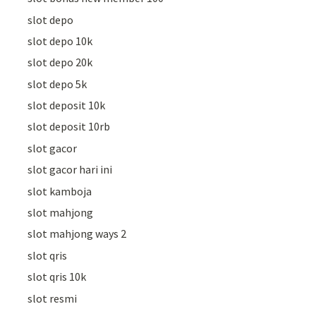
slot depo
slot depo 10k
slot depo 20k
slot depo 5k
slot deposit 10k
slot deposit 10rb
slot gacor
slot gacor hari ini
slot kamboja
slot mahjong
slot mahjong ways 2
slot qris
slot qris 10k
slot resmi