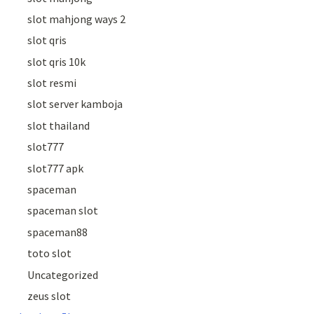
slot mahjong ways 2
slot qris
slot qris 10k
slot resmi
slot server kamboja
slot thailand
slot777
slot777 apk
spaceman
spaceman slot
spaceman88
toto slot
Uncategorized
zeus slot