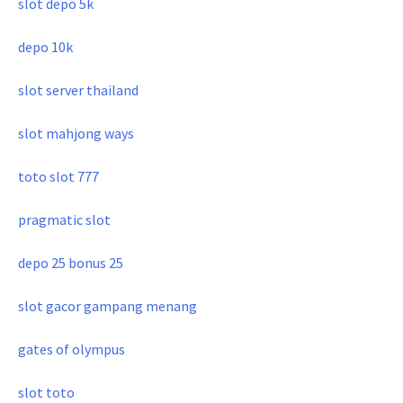
slot depo 5k
depo 10k
slot server thailand
slot mahjong ways
toto slot 777
pragmatic slot
depo 25 bonus 25
slot gacor gampang menang
gates of olympus
slot toto