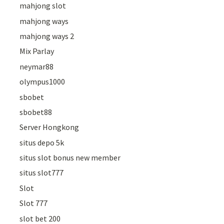
mahjong slot
mahjong ways
mahjong ways 2
Mix Parlay
neymar88
olympus1000
sbobet
sbobet88
Server Hongkong
situs depo 5k
situs slot bonus new member
situs slot777
Slot
Slot 777
slot bet 200