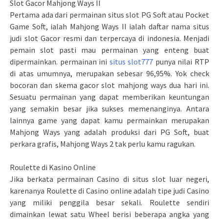
Slot Gacor Mahjong Ways II
Pertama ada dari permainan situs slot PG Soft atau Pocket
Game Soft, ialah Mahjong Ways II ialah daftar nama situs
judi slot Gacor resmi dan terpercaya di indonesia. Menjadi
pemain slot pasti mau permainan yang enteng buat
dipermainkan. permainan ini
situs slot777
punya nilai RTP
di atas umumnya, merupakan sebesar 96,95%. Yok check
bocoran dan skema gacor slot mahjong ways dua hari ini.
Sesuatu permainan yang dapat memberikan keuntungan
yang semakin besar jika sukses memenanginya. Antara
lainnya game yang dapat kamu permainkan merupakan
Mahjong Ways yang adalah produksi dari PG Soft, buat
perkara grafis, Mahjong Ways 2 tak perlu kamu ragukan.
Roulette di Kasino Online
Jika berkata permainan Casino di situs slot luar negeri,
karenanya Roulette di Casino online adalah tipe judi Casino
yang miliki penggila besar sekali. Roulette sendiri
dimainkan lewat satu Wheel berisi beberapa angka yang