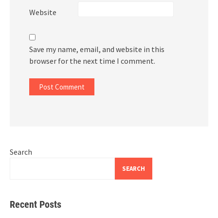
Website
Save my name, email, and website in this
browser for the next time I comment.
Search
SEARCH
Recent Posts