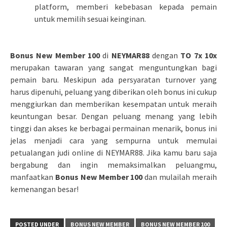
platform, memberi kebebasan kepada pemain
untuk memilih sesuai keinginan.
Bonus New Member 100
di
NEYMAR88
dengan
TO 7x 10x
merupakan tawaran yang sangat menguntungkan bagi
pemain baru. Meskipun ada persyaratan turnover yang
harus dipenuhi, peluang yang diberikan oleh bonus ini cukup
menggiurkan dan memberikan kesempatan untuk meraih
keuntungan besar. Dengan peluang menang yang lebih
tinggi dan akses ke berbagai permainan menarik, bonus ini
jelas menjadi cara yang sempurna untuk memulai
petualangan judi online di NEYMAR88. Jika kamu baru saja
bergabung dan ingin memaksimalkan peluangmu,
manfaatkan
Bonus New Member 100
dan mulailah meraih
kemenangan besar!
POSTED UNDER
BONUS NEW MEMBER
BONUS NEW MEMBER 100