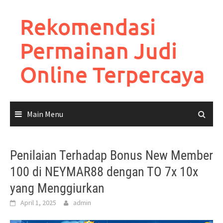
Skip
to
Rekomendasi
content
Permainan Judi
Online Terpercaya
Main Menu
Penilaian Terhadap Bonus New Member
100 di NEYMAR88 dengan TO 7x 10x
yang Menggiurkan
April 1, 2025
admin