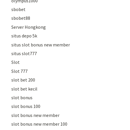
olympus1000
sbobet
sbobet88
Server Hongkong
situs depo 5k
situs slot bonus new member
situs slot777
Slot
Slot 777
slot bet 200
slot bet kecil
slot bonus
slot bonus 100
slot bonus new member
slot bonus new member 100