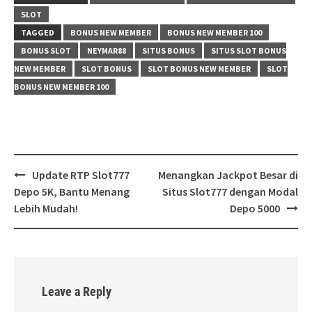
SLOT
TAGGED
BONUS NEW MEMBER
BONUS NEW MEMBER 100
BONUS SLOT
NEYMAR88
SITUS BONUS
SITUS SLOT BONUS
NEW MEMBER
SLOT BONUS
SLOT BONUS NEW MEMBER
SLOT
BONUS NEW MEMBER 100
Post
Update RTP Slot777
Menangkan Jackpot Besar di
navigation
Depo 5K, Bantu Menang
Situs Slot777 dengan Modal
Lebih Mudah!
Depo 5000
Leave a Reply