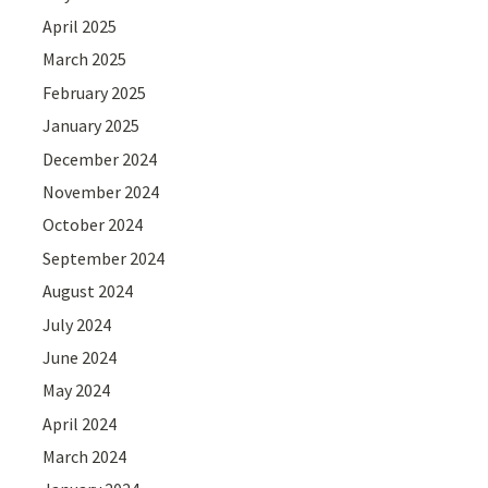
April 2025
March 2025
February 2025
January 2025
December 2024
November 2024
October 2024
September 2024
August 2024
July 2024
June 2024
May 2024
April 2024
March 2024