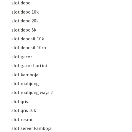
slot depo
slot depo 10k
slot depo 20k
slot depo 5k
slot deposit 10k
slot deposit 10rb
slot gacor
slot gacor hari ini
slot kamboja
slot mahjong
slot mahjong ways 2
slot qris
slot qris 10k
slot resmi
slot server kamboja