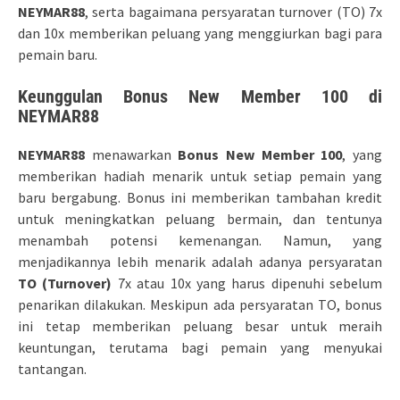
NEYMAR88
, serta bagaimana persyaratan turnover (TO) 7x
dan 10x memberikan peluang yang menggiurkan bagi para
pemain baru.
Keunggulan Bonus New Member 100 di
NEYMAR88
NEYMAR88
menawarkan
Bonus New Member 100
, yang
memberikan hadiah menarik untuk setiap pemain yang
baru bergabung. Bonus ini memberikan tambahan kredit
untuk meningkatkan peluang bermain, dan tentunya
menambah potensi kemenangan. Namun, yang
menjadikannya lebih menarik adalah adanya persyaratan
TO (Turnover)
7x atau 10x yang harus dipenuhi sebelum
penarikan dilakukan. Meskipun ada persyaratan TO, bonus
ini tetap memberikan peluang besar untuk meraih
keuntungan, terutama bagi pemain yang menyukai
tantangan.