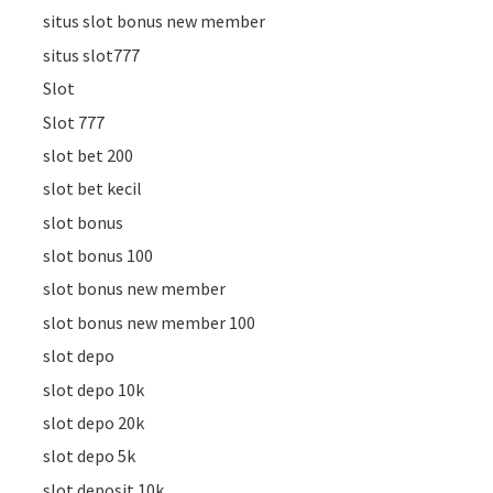
situs slot bonus new member
situs slot777
Slot
Slot 777
slot bet 200
slot bet kecil
slot bonus
slot bonus 100
slot bonus new member
slot bonus new member 100
slot depo
slot depo 10k
slot depo 20k
slot depo 5k
slot deposit 10k