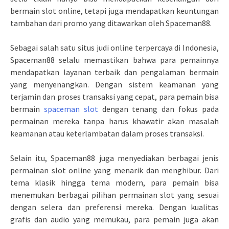
bermain slot online, tetapi juga mendapatkan keuntungan
tambahan dari promo yang ditawarkan oleh Spaceman88.
Sebagai salah satu situs judi online terpercaya di Indonesia,
Spaceman88 selalu memastikan bahwa para pemainnya
mendapatkan layanan terbaik dan pengalaman bermain
yang menyenangkan. Dengan sistem keamanan yang
terjamin dan proses transaksi yang cepat, para pemain bisa
bermain
spaceman slot
dengan tenang dan fokus pada
permainan mereka tanpa harus khawatir akan masalah
keamanan atau keterlambatan dalam proses transaksi.
Selain itu, Spaceman88 juga menyediakan berbagai jenis
permainan slot online yang menarik dan menghibur. Dari
tema klasik hingga tema modern, para pemain bisa
menemukan berbagai pilihan permainan slot yang sesuai
dengan selera dan preferensi mereka. Dengan kualitas
grafis dan audio yang memukau, para pemain juga akan