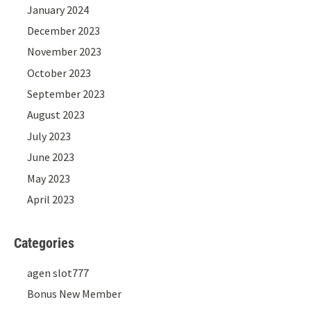
January 2024
December 2023
November 2023
October 2023
September 2023
August 2023
July 2023
June 2023
May 2023
April 2023
Categories
agen slot777
Bonus New Member