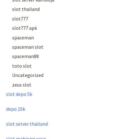
slot thailand
slot777
slot777 apk
spaceman
spaceman slot
spaceman88
toto slot
Uncategorized
zeus slot
slot depo 5k
depo 10k
slot server thailand
slot mahjong ways