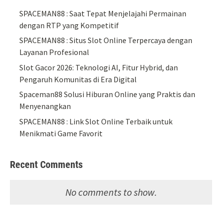
SPACEMAN88 : Saat Tepat Menjelajahi Permainan
dengan RTP yang Kompetitif
SPACEMAN88 : Situs Slot Online Terpercaya dengan
Layanan Profesional
Slot Gacor 2026: Teknologi AI, Fitur Hybrid, dan
Pengaruh Komunitas di Era Digital
Spaceman88 Solusi Hiburan Online yang Praktis dan
Menyenangkan
SPACEMAN88 : Link Slot Online Terbaik untuk
Menikmati Game Favorit
Recent Comments
No comments to show.