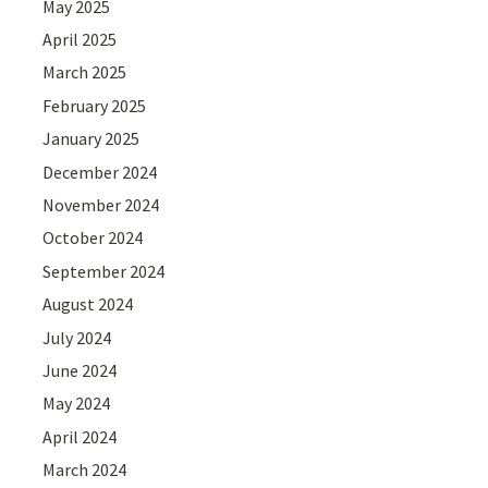
May 2025
April 2025
March 2025
February 2025
January 2025
December 2024
November 2024
October 2024
September 2024
August 2024
July 2024
June 2024
May 2024
April 2024
March 2024