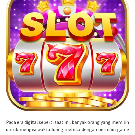
Pada era digital seperti saat ini, banyak orang yang memilih
untuk mengisi waktu luang mereka dengan bermain game