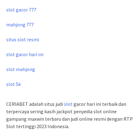
slot gacor 777
mahjong 777
situs slot resmi
slot gacor hari ini
slot mahjong
slot 5k
CERIABET adalah situs judi
slot
gacor hari ini terbaik dan
terpercaya sering kasih jackpot penyedia slot online
gampang maxwin terbaru dan judi online resmi dengan RTP
Slot tertinggi 2023 Indonesia.