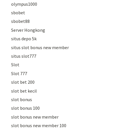
olympus1000
sbobet
sbobet88
Server Hongkong
situs depo 5k
situs slot bonus new member
situs slot777
Slot
Slot 777
slot bet 200
slot bet kecil
slot bonus
slot bonus 100
slot bonus new member
slot bonus new member 100