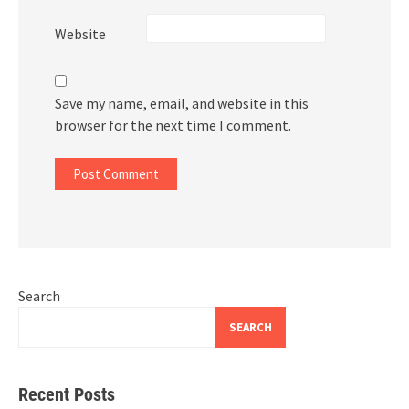
Website
Save my name, email, and website in this
browser for the next time I comment.
Search
SEARCH
Recent Posts