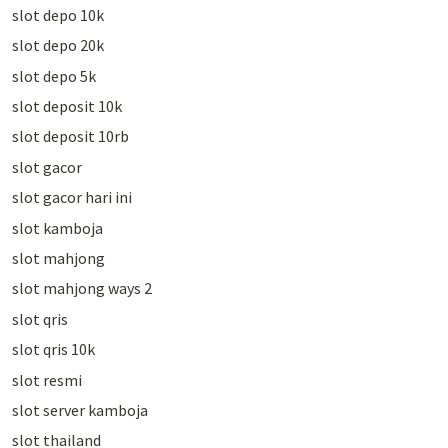
slot depo 10k
slot depo 20k
slot depo 5k
slot deposit 10k
slot deposit 10rb
slot gacor
slot gacor hari ini
slot kamboja
slot mahjong
slot mahjong ways 2
slot qris
slot qris 10k
slot resmi
slot server kamboja
slot thailand