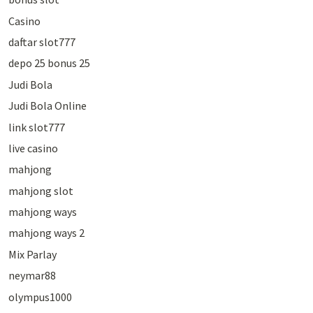
Casino
daftar slot777
depo 25 bonus 25
Judi Bola
Judi Bola Online
link slot777
live casino
mahjong
mahjong slot
mahjong ways
mahjong ways 2
Mix Parlay
neymar88
olympus1000