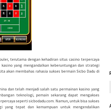
puler, terutama dengan kehadiran situs casino terpercaya
an kasino yang mengandalkan keberuntungan dan strategi
kita akan membahas rahasia sukses bermain Sicbo Dadu di
hina dan telah menjadi salah satu permainan kasino yang
embangan teknologi, pemain sekarang dapat mengakses
terpercaya seperti sicbodadu.com. Namun, untuk bisa sukses
tegi yang tepat dan kemampuan untuk mengendalikan