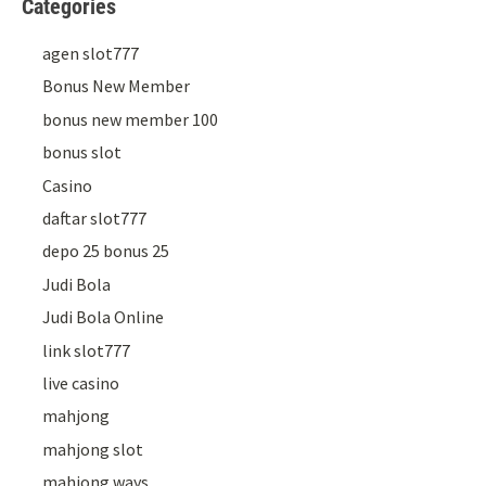
Categories
agen slot777
Bonus New Member
bonus new member 100
bonus slot
Casino
daftar slot777
depo 25 bonus 25
Judi Bola
Judi Bola Online
link slot777
live casino
mahjong
mahjong slot
mahjong ways