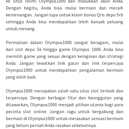
ke situs resmi Olympus1000 dan masukkan akun Anda.
Dengan begitu, Anda bisa mulai bermain dan meraih
kemenangan. Jangan lupa untuk klaim bonus Qris depo 5rb
sehingga Anda bisa mendapatkan lebih banyak peluang
untuk menang.
Permainan dalam Olympus1000 sangat beragam, mulai
dari slot depo 5k hingga game Olympus 1000. Anda bisa
memilih game yang sesuai dengan keinginan dan strategi
Anda. Jangan lewatkan link gacor dan link terpercaya
Olympus1000 untuk mendapatkan pengalaman bermain
yang lebih baik.
Olympus1000 merupakan salah satu situs slot terbaik dan
terpercaya. Dengan berbagai fitur dan keunggulan yang
ditawarkan, Olympus1000 menjadi pilihan utama bagi para
pecinta slot online. Jangan ragu untuk bergabung dan
bermain di Olympus1000 untuk merasakan sensasi bermain
yang belum pernah Anda rasakan sebelumnya.