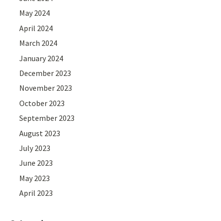
May 2024
April 2024
March 2024
January 2024
December 2023
November 2023
October 2023
September 2023
August 2023
July 2023
June 2023
May 2023
April 2023