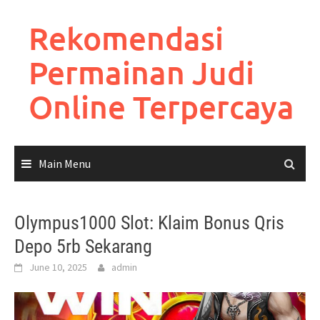
Skip
to
Rekomendasi
content
Permainan Judi
Online Terpercaya
Main Menu
Olympus1000 Slot: Klaim Bonus Qris
Depo 5rb Sekarang
June 10, 2025
admin