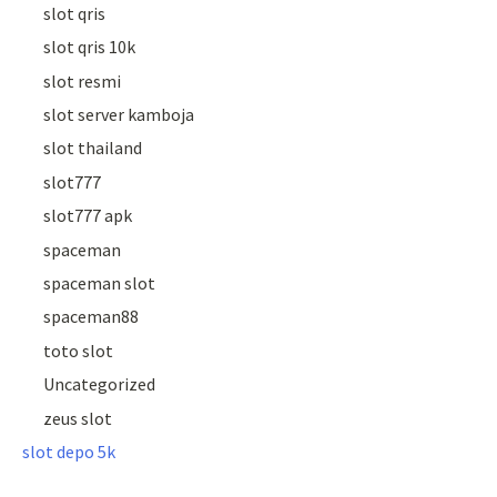
slot qris
slot qris 10k
slot resmi
slot server kamboja
slot thailand
slot777
slot777 apk
spaceman
spaceman slot
spaceman88
toto slot
Uncategorized
zeus slot
slot depo 5k