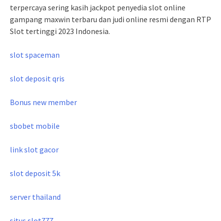
terpercaya sering kasih jackpot penyedia slot online
gampang maxwin terbaru dan judi online resmi dengan RTP
Slot tertinggi 2023 Indonesia.
slot spaceman
slot deposit qris
Bonus new member
sbobet mobile
link slot gacor
slot deposit 5k
server thailand
situs slot777