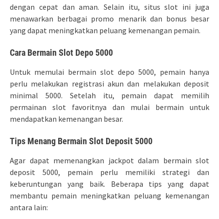
dengan cepat dan aman. Selain itu, situs slot ini juga
menawarkan berbagai promo menarik dan bonus besar
yang dapat meningkatkan peluang kemenangan pemain.
Cara Bermain Slot Depo 5000
Untuk memulai bermain slot depo 5000, pemain hanya
perlu melakukan registrasi akun dan melakukan deposit
minimal 5000. Setelah itu, pemain dapat memilih
permainan slot favoritnya dan mulai bermain untuk
mendapatkan kemenangan besar.
Tips Menang Bermain Slot Deposit 5000
Agar dapat memenangkan jackpot dalam bermain slot
deposit 5000, pemain perlu memiliki strategi dan
keberuntungan yang baik. Beberapa tips yang dapat
membantu pemain meningkatkan peluang kemenangan
antara lain: