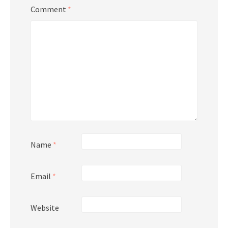
Comment
*
Name
*
Email
*
Website