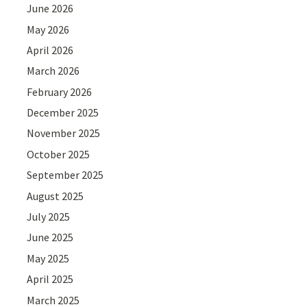
June 2026
May 2026
April 2026
March 2026
February 2026
December 2025
November 2025
October 2025
September 2025
August 2025
July 2025
June 2025
May 2025
April 2025
March 2025