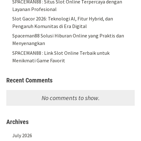
SPACEMAN88 : Situs Slot Online Terpercaya dengan
Layanan Profesional
Slot Gacor 2026: Teknologi AI, Fitur Hybrid, dan
Pengaruh Komunitas di Era Digital
Spaceman88 Solusi Hiburan Online yang Praktis dan
Menyenangkan
SPACEMAN88 : Link Slot Online Terbaik untuk
Menikmati Game Favorit
Recent Comments
No comments to show.
Archives
July 2026