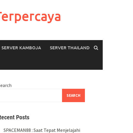
Terpercaya
SERVER KAMBOJA
SERVER THAILAND
Search
SEARCH
Recent Posts
SPACEMAN88 : Saat Tepat Menjelajahi