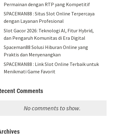
Permainan dengan RTP yang Kompetitif
SPACEMAN88 : Situs Slot Online Terpercaya
dengan Layanan Profesional
Slot Gacor 2026: Teknologi AI, Fitur Hybrid,
dan Pengaruh Komunitas di Era Digital
Spaceman88 Solusi Hiburan Online yang
Praktis dan Menyenangkan
SPACEMAN88 : Link Slot Online Terbaik untuk
Menikmati Game Favorit
Recent Comments
No comments to show.
Archives