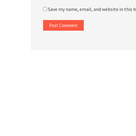
Save my name, email, and website in this 