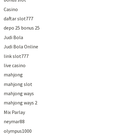
Casino
daftar slot777
depo 25 bonus 25
Judi Bola
Judi Bola Online
link slot777
live casino
mahjong
mahjong slot
mahjong ways
mahjong ways 2
Mix Parlay
neymar88
olympus1000