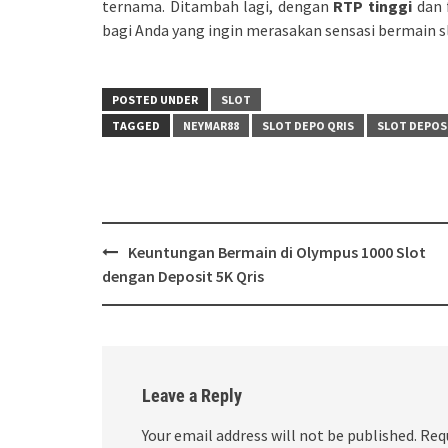
ternama. Ditambah lagi, dengan
RTP tinggi
dan f
bagi Anda yang ingin merasakan sensasi bermain 
POSTED UNDER
SLOT
TAGGED
NEYMAR88
SLOT DEPO QRIS
SLOT DEPOS
Post
Keuntungan Bermain di Olympus 1000 Slot
navigation
dengan Deposit 5K Qris
Leave a Reply
Your email address will not be published.
Req