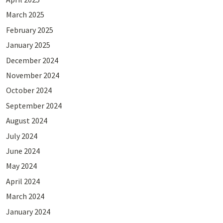
March 2025
February 2025
January 2025
December 2024
November 2024
October 2024
September 2024
August 2024
July 2024
June 2024
May 2024
April 2024
March 2024
January 2024