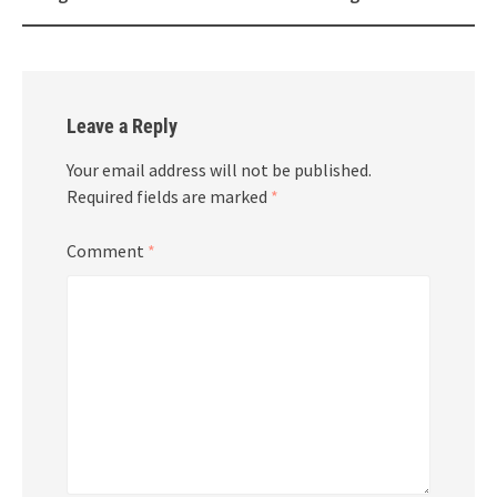
Leave a Reply
Your email address will not be published.
Required fields are marked
*
Comment
*