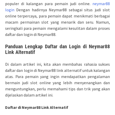
populer di kalangan para pemain judi online.
neymar88
login
Dengan hadirnya Neymar88 sebagai situs judi slot
online terpercaya, para pemain dapat menikmati berbagai
macam permainan slot yang menarik dan seru. Namun,
seringkali para pemain mengalami kesulitan dalam proses
daftar dan login di Neymar88.
Panduan Lengkap Daftar dan Login di Neymar88
Link Alternatif
Di dalam artikel ini, kita akan membahas rahasia sukses
daftar dan login di Neymar88 link alternatif untuk kalangan
atas. Para pemain yang ingin mendapatkan pengalaman
bermain judi slot online yang lebih menyenangkan dan
menguntungkan, perlu memahami tips dan trik yang akan
dijelaskan dalam artikel ini.
Daftar di Neymar88 Link Alternatif