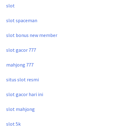
slot
slot spaceman
slot bonus new member
slot gacor 777
mahjong 777
situs slot resmi
slot gacor hari ini
slot mahjong
slot 5k