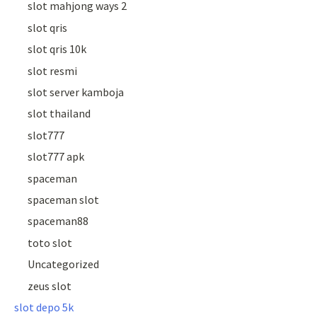
slot mahjong ways 2
slot qris
slot qris 10k
slot resmi
slot server kamboja
slot thailand
slot777
slot777 apk
spaceman
spaceman slot
spaceman88
toto slot
Uncategorized
zeus slot
slot depo 5k