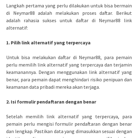
Langkah pertama yang perlu dilakukan untuk bisa bermain
di Neymar88 adalah melakukan proses daftar. Berikut
adalah rahasia sukses untuk daftar di Neymar88 link
alternatif:
1. Pilih link alternatif yang terpercaya
Untuk bisa melakukan daftar di Neymar88, para pemain
perlu memilih link alternatif yang terpercaya dan terjamin
keamanannya. Dengan menggunakan link alternatif yang
benar, para pemain dapat menghindari risiko penipuan dan
keamanan data pribadi mereka akan terjaga.
2. Isi formulir pendaftaran dengan benar
Setelah memilih link alternatif yang terpercaya, para
pemain perlu mengisi formulir pendaftaran dengan benar
dan lengkap. Pastikan data yang dimasukkan sesuai dengan