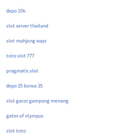
depo 10k
slot server thailand
slot mahjong ways
toto slot 777
pragmatic slot
depo 25 bonus 25
slot gacor gampang menang
gates of olympus
slot toto