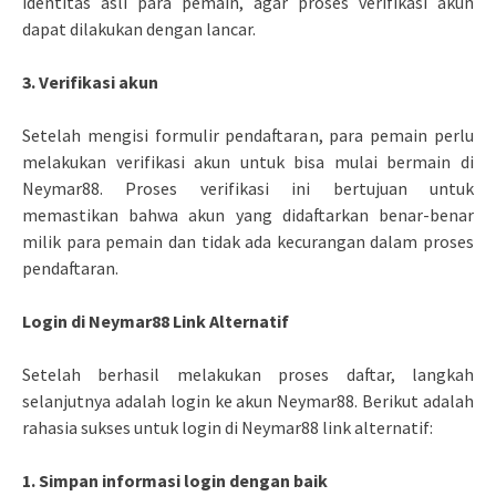
identitas asli para pemain, agar proses verifikasi akun
dapat dilakukan dengan lancar.
3. Verifikasi akun
Setelah mengisi formulir pendaftaran, para pemain perlu
melakukan verifikasi akun untuk bisa mulai bermain di
Neymar88. Proses verifikasi ini bertujuan untuk
memastikan bahwa akun yang didaftarkan benar-benar
milik para pemain dan tidak ada kecurangan dalam proses
pendaftaran.
Login di Neymar88 Link Alternatif
Setelah berhasil melakukan proses daftar, langkah
selanjutnya adalah login ke akun Neymar88. Berikut adalah
rahasia sukses untuk login di Neymar88 link alternatif:
1. Simpan informasi login dengan baik