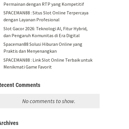
Permainan dengan RTP yang Kompetitif
SPACEMAN88 : Situs Slot Online Terpercaya
dengan Layanan Profesional
Slot Gacor 2026: Teknologi AI, Fitur Hybrid,
dan Pengaruh Komunitas di Era Digital
Spaceman88 Solusi Hiburan Online yang
Praktis dan Menyenangkan
SPACEMAN88 : Link Slot Online Terbaik untuk
Menikmati Game Favorit
Recent Comments
No comments to show.
Archives