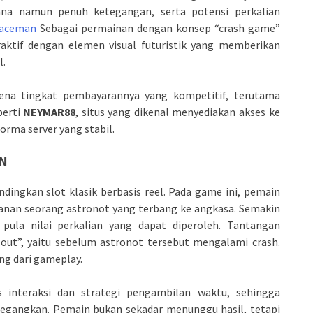
ana namun penuh ketegangan, serta potensi perkalian
paceman
Sebagai permainan dengan konsep “crash game”
tif dengan elemen visual futuristik yang memberikan
l.
na tingkat pembayarannya yang kompetitif, terutama
perti
NEYMAR88
, situs yang dikenal menyediakan akses ke
rma server yang stabil.
AN
ingkan slot klasik berbasis reel. Pada game ini, pemain
lanan seorang astronot yang terbang ke angkasa. Semakin
 pula nilai perkalian yang dapat diperoleh. Tantangan
out”, yaitu sebelum astronot tersebut mengalami crash.
ng dari gameplay.
interaksi dan strategi pengambilan waktu, sehingga
negangkan. Pemain bukan sekadar menunggu hasil, tetapi