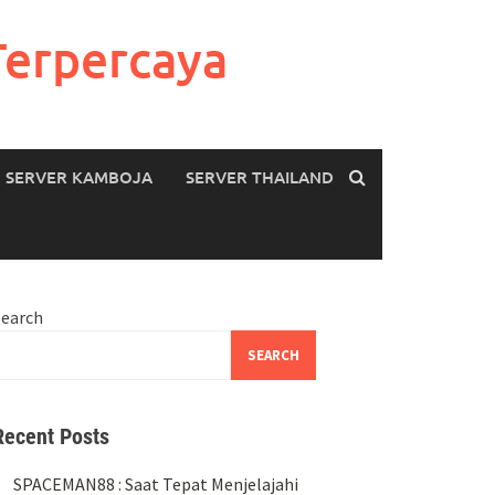
Terpercaya
SERVER KAMBOJA
SERVER THAILAND
Search
SEARCH
Recent Posts
SPACEMAN88 : Saat Tepat Menjelajahi