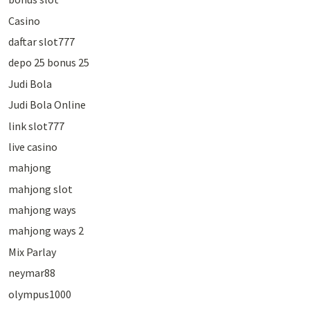
Casino
daftar slot777
depo 25 bonus 25
Judi Bola
Judi Bola Online
link slot777
live casino
mahjong
mahjong slot
mahjong ways
mahjong ways 2
Mix Parlay
neymar88
olympus1000