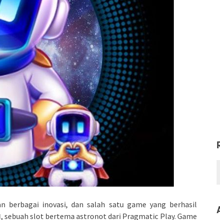
n berbagai inovasi, dan salah satu game yang berhasil
N
, sebuah slot bertema astronot dari Pragmatic Play. Game