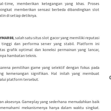
 real-time, memberikan ketegangan yang khas. Proses
ingkat memberikan sensasi berbeda dibandingkan slot
n di setiap detiknya.
YMAR88
, salah satu situs slot gacor yang memiliki reputasi
inggi dan performa server yang stabil. Platform ini
s grafik optimal dan koneksi permainan yang lancar,
npa hambatan teknis.
l karena pemilihan game yang selektif dengan fokus pada
ng kemenangan signifikan. Hal inilah yang membuat
lui platform tersebut.
an aksesnya. Gameplay yang sederhana memudahkan baik
memahami mekanismenya hanya dalam waktu singkat.