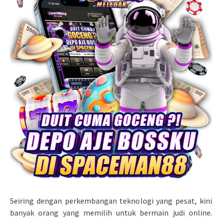
Seiring dengan perkembangan teknologi yang pesat, kini
banyak orang yang memilih untuk bermain judi online.