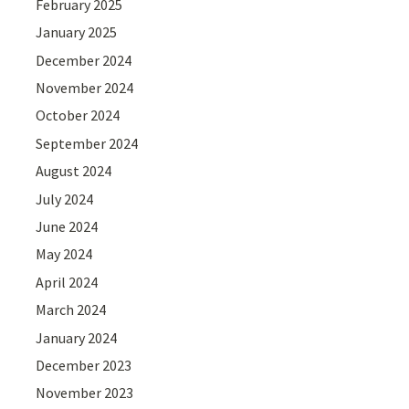
February 2025
January 2025
December 2024
November 2024
October 2024
September 2024
August 2024
July 2024
June 2024
May 2024
April 2024
March 2024
January 2024
December 2023
November 2023