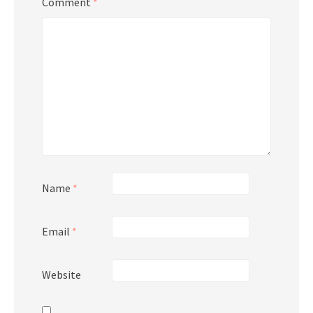
Comment
*
Name
*
Email
*
Website