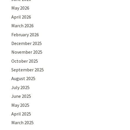
May 2026
April 2026
March 2026
February 2026
December 2025
November 2025
October 2025
September 2025
August 2025
July 2025
June 2025
May 2025
April 2025
March 2025