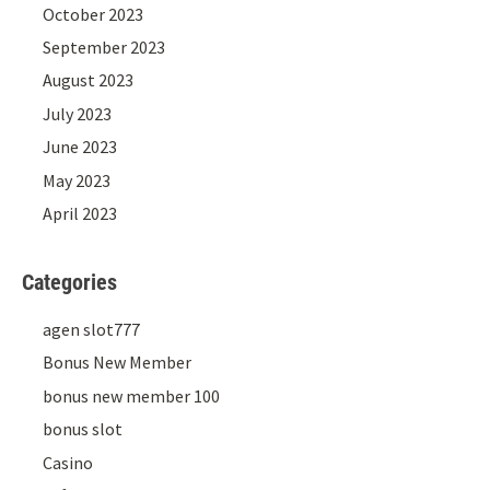
October 2023
September 2023
August 2023
July 2023
June 2023
May 2023
April 2023
Categories
agen slot777
Bonus New Member
bonus new member 100
bonus slot
Casino