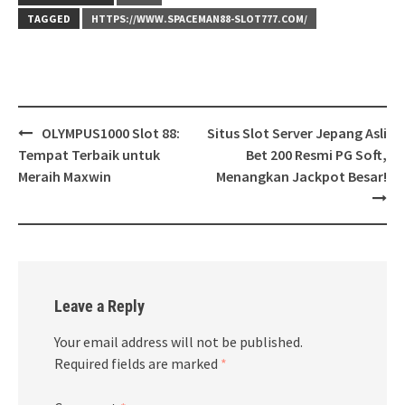
TAGGED
HTTPS://WWW.SPACEMAN88-SLOT777.COM/
Post
OLYMPUS1000 Slot 88:
Situs Slot Server Jepang Asli
navigation
Tempat Terbaik untuk
Bet 200 Resmi PG Soft,
Meraih Maxwin
Menangkan Jackpot Besar!
Leave a Reply
Your email address will not be published.
Required fields are marked
*