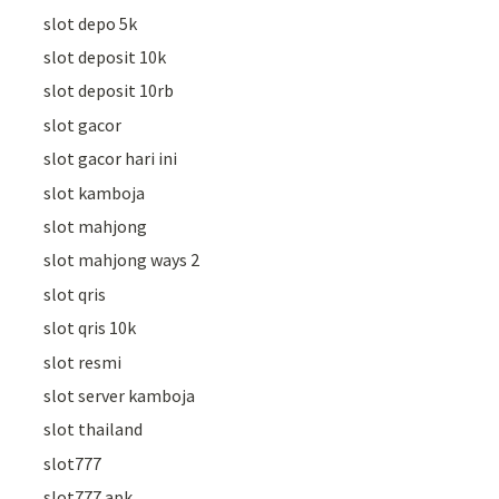
slot depo 5k
slot deposit 10k
slot deposit 10rb
slot gacor
slot gacor hari ini
slot kamboja
slot mahjong
slot mahjong ways 2
slot qris
slot qris 10k
slot resmi
slot server kamboja
slot thailand
slot777
slot777 apk