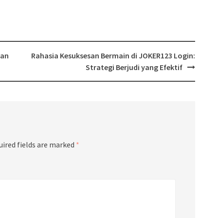
man
Rahasia Kesuksesan Bermain di JOKER123 Login:
Strategi Berjudi yang Efektif
uired fields are marked
*