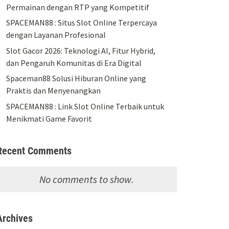
Permainan dengan RTP yang Kompetitif
SPACEMAN88 : Situs Slot Online Terpercaya
dengan Layanan Profesional
Slot Gacor 2026: Teknologi AI, Fitur Hybrid,
dan Pengaruh Komunitas di Era Digital
Spaceman88 Solusi Hiburan Online yang
Praktis dan Menyenangkan
SPACEMAN88 : Link Slot Online Terbaik untuk
Menikmati Game Favorit
Recent Comments
No comments to show.
Archives