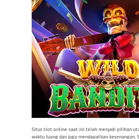
Situs slot online saat ini telah menjadi pilihan 
waktu luang dan juga mendapatkan kesenangan. Sal