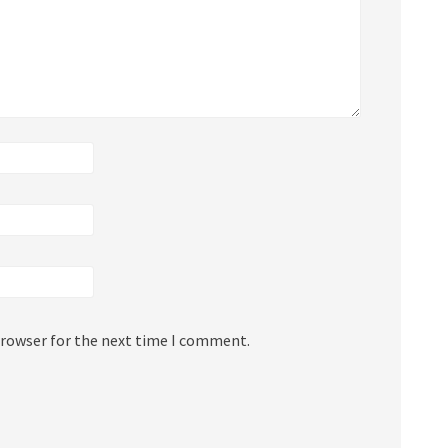
browser for the next time I comment.