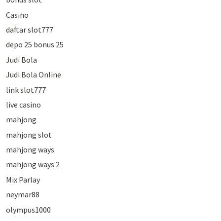
Casino
daftar slot777
depo 25 bonus 25
Judi Bola
Judi Bola Online
link slot777
live casino
mahjong
mahjong slot
mahjong ways
mahjong ways 2
Mix Parlay
neymar88
olympus1000