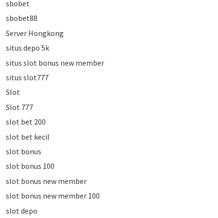
sbobet
sbobet88
Server Hongkong
situs depo 5k
situs slot bonus new member
situs slot777
Slot
Slot 777
slot bet 200
slot bet kecil
slot bonus
slot bonus 100
slot bonus new member
slot bonus new member 100
slot depo