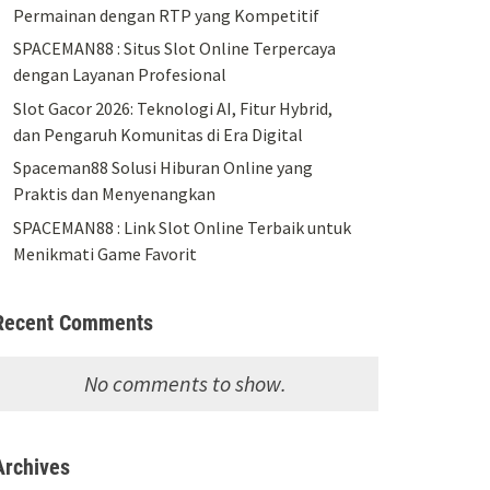
Permainan dengan RTP yang Kompetitif
SPACEMAN88 : Situs Slot Online Terpercaya
dengan Layanan Profesional
Slot Gacor 2026: Teknologi AI, Fitur Hybrid,
dan Pengaruh Komunitas di Era Digital
Spaceman88 Solusi Hiburan Online yang
Praktis dan Menyenangkan
SPACEMAN88 : Link Slot Online Terbaik untuk
Menikmati Game Favorit
Recent Comments
No comments to show.
Archives