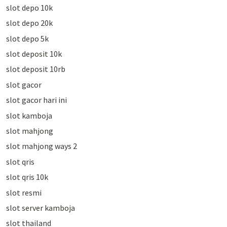
slot depo 10k
slot depo 20k
slot depo 5k
slot deposit 10k
slot deposit 10rb
slot gacor
slot gacor hari ini
slot kamboja
slot mahjong
slot mahjong ways 2
slot qris
slot qris 10k
slot resmi
slot server kamboja
slot thailand