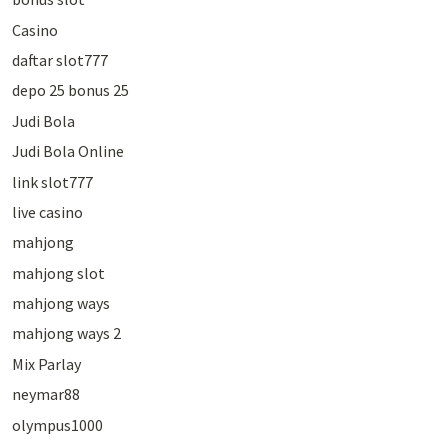
Casino
daftar slot777
depo 25 bonus 25
Judi Bola
Judi Bola Online
link slot777
live casino
mahjong
mahjong slot
mahjong ways
mahjong ways 2
Mix Parlay
neymar88
olympus1000