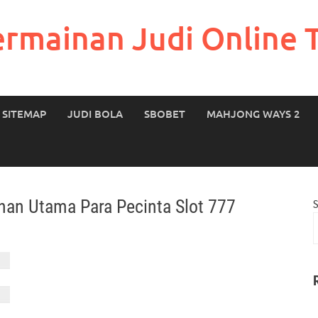
rmainan Judi Online 
SITEMAP
JUDI BOLA
SBOBET
MAHJONG WAYS 2
an Utama Para Pecinta Slot 777