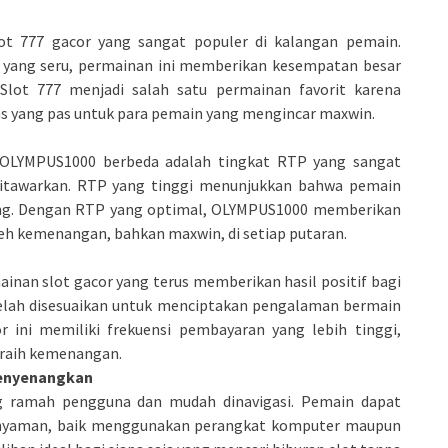
 777 gacor yang sangat populer di kalangan pemain.
yang seru, permainan ini memberikan kesempatan besar
lot 777 menjadi salah satu permainan favorit karena
tas yang pas untuk para pemain yang mengincar maxwin.
OLYMPUS1000 berbeda adalah tingkat RTP yang sangat
 ditawarkan. RTP yang tinggi menunjukkan bahwa pemain
ang. Dengan RTP yang optimal, OLYMPUS1000 memberikan
h kemenangan, bahkan maxwin, di setiap putaran.
inan slot gacor yang terus memberikan hasil positif bagi
elah disesuaikan untuk menciptakan pengalaman bermain
 ini memiliki frekuensi pembayaran yang lebih tinggi,
eraih kemenangan.
enyenangkan
ng ramah pengguna dan mudah dinavigasi. Pemain dapat
nyaman, baik menggunakan perangkat komputer maupun