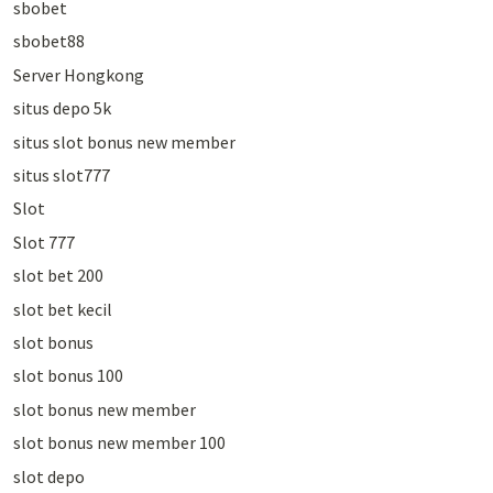
sbobet
sbobet88
Server Hongkong
situs depo 5k
situs slot bonus new member
situs slot777
Slot
Slot 777
slot bet 200
slot bet kecil
slot bonus
slot bonus 100
slot bonus new member
slot bonus new member 100
slot depo