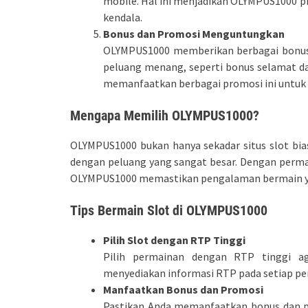
mobile. Hal ini menjadikan OLYMPUS1000 pil
kendala.
Bonus dan Promosi Menguntungkan
OLYMPUS1000 memberikan berbagai bonus
peluang menang, seperti bonus selamat da
memanfaatkan berbagai promosi ini untu
Mengapa Memilih OLYMPUS1000?
OLYMPUS1000 bukan hanya sekadar situs slot bi
dengan peluang yang sangat besar. Dengan perma
OLYMPUS1000 memastikan pengalaman bermain 
Tips Bermain Slot di OLYMPUS1000
Pilih Slot dengan RTP Tinggi
Pilih permainan dengan RTP tinggi a
menyediakan informasi RTP pada setiap p
Manfaatkan Bonus dan Promosi
Pastikan Anda memanfaatkan bonus dan 