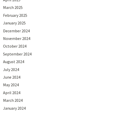
March 2025
February 2025
January 2025
December 2024
November 2024
October 2024
September 2024
August 2024
July 2024
June 2024
May 2024
April 2024
March 2024
January 2024