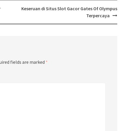
r
Keseruan di Situs Slot Gacor Gates Of Olympus
Terpercaya
uired fields are marked
*