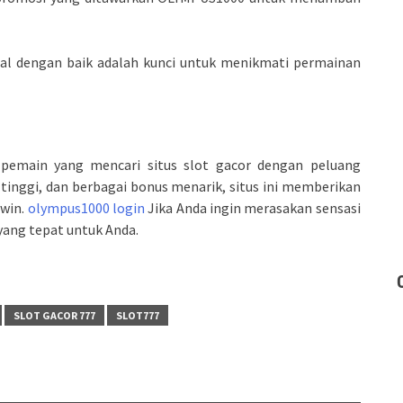
al dengan baik adalah kunci untuk menikmati permainan
 pemain yang mencari situs slot gacor dengan peluang
inggi, dan berbagai bonus menarik, situs ini memberikan
win.
olympus1000 login
Jika Anda ingin merasakan sensasi
ang tepat untuk Anda.
SLOT GACOR 777
SLOT777