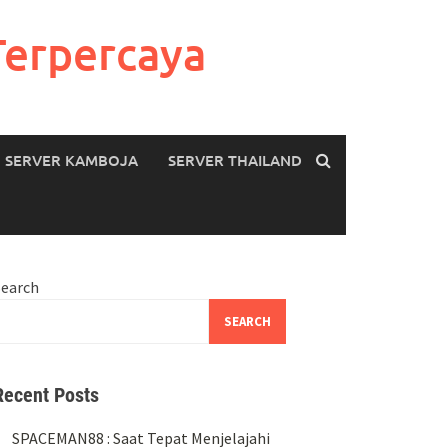
Terpercaya
SERVER KAMBOJA
SERVER THAILAND
Search
SEARCH
Recent Posts
SPACEMAN88 : Saat Tepat Menjelajahi