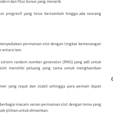
modern dan fitur bonus yang menarik.
kpot progresif yang terus bertambah hingga ada seorang
ng menyediakan permainan slot dengan tingkat kemenangan
 antara lain:
an sistem random number generator (RNG) yang adil untuk
slot memiliki peluang yang sama untuk menghasilkan
erver yang cepat dan stabil sehingga para pemain dapat
n berbagai macam varian permainan slot dengan tema yang
ak pilihan untuk dimainkan.