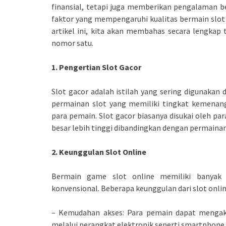
finansial, tetapi juga memberikan pengalaman 
faktor yang mempengaruhi kualitas bermain slot o
artikel ini, kita akan membahas secara lengkap 
nomor satu.
1. Pengertian Slot Gacor
Slot gacor adalah istilah yang sering digunakan
permainan slot yang memiliki tingkat kemenan
para pemain. Slot gacor biasanya disukai oleh 
besar lebih tinggi dibandingkan dengan permainan 
2. Keunggulan Slot Online
Bermain game slot online memiliki banyak 
konvensional. Beberapa keunggulan dari slot onlin
– Kemudahan akses: Para pemain dapat mengaks
melalui perangkat elektronik seperti smartphone,