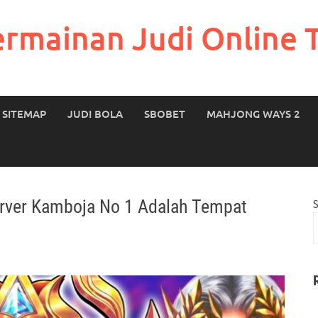
rmainan Judi Online 
SITEMAP
JUDI BOLA
SBOBET
MAHJONG WAYS 2
erver Kamboja No 1 Adalah Tempat