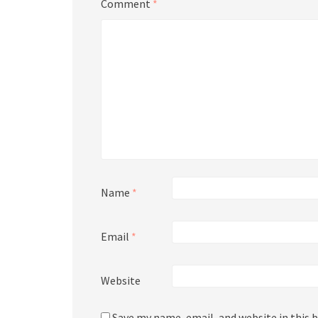
Comment
*
Name
*
Email
*
Website
Save my name, email, and website in this 