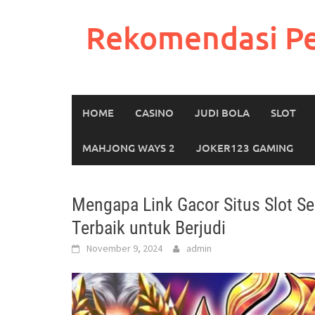
Skip
to
Rekomendasi Pe
content
HOME
CASINO
JUDI BOLA
SLOT
MAHJONG WAYS 2
JOKER123 GAMING
Mengapa Link Gacor Situs Slot S
Terbaik untuk Berjudi
November 9, 2024
admin