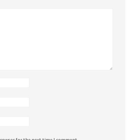
browser for the next time I comment.