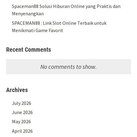
Spaceman88 Solusi Hiburan Online yang Praktis dan
Menyenangkan
SPACEMAN88 : Link Slot Online Terbaik untuk
Menikmati Game Favorit
Recent Comments
No comments to show.
Archives
July 2026
June 2026
May 2026
April 2026