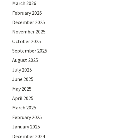
March 2026
February 2026
December 2025
November 2025
October 2025
September 2025
August 2025
July 2025
June 2025
May 2025
April 2025
March 2025
February 2025
January 2025
December 2024