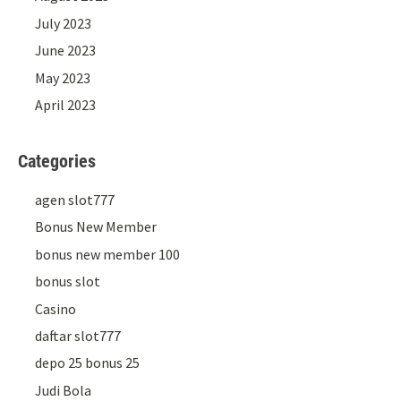
July 2023
June 2023
May 2023
April 2023
Categories
agen slot777
Bonus New Member
bonus new member 100
bonus slot
Casino
daftar slot777
depo 25 bonus 25
Judi Bola