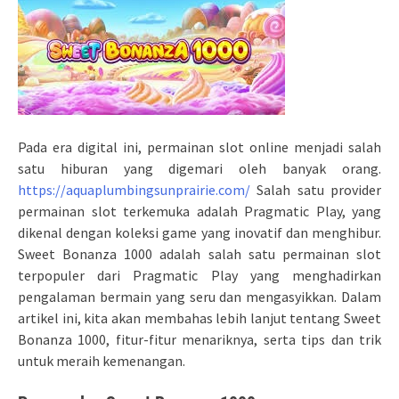
Pada era digital ini, permainan slot online menjadi salah
satu hiburan yang digemari oleh banyak orang.
https://aquaplumbingsunprairie.com/
Salah satu provider
permainan slot terkemuka adalah Pragmatic Play, yang
dikenal dengan koleksi game yang inovatif dan menghibur.
Sweet Bonanza 1000 adalah salah satu permainan slot
terpopuler dari Pragmatic Play yang menghadirkan
pengalaman bermain yang seru dan mengasyikkan. Dalam
artikel ini, kita akan membahas lebih lanjut tentang Sweet
Bonanza 1000, fitur-fitur menariknya, serta tips dan trik
untuk meraih kemenangan.