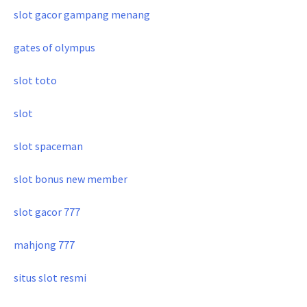
slot gacor gampang menang
gates of olympus
slot toto
slot
slot spaceman
slot bonus new member
slot gacor 777
mahjong 777
situs slot resmi