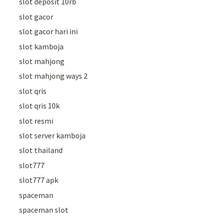
slot deposit 10rb
slot gacor
slot gacor hari ini
slot kamboja
slot mahjong
slot mahjong ways 2
slot qris
slot qris 10k
slot resmi
slot server kamboja
slot thailand
slot777
slot777 apk
spaceman
spaceman slot