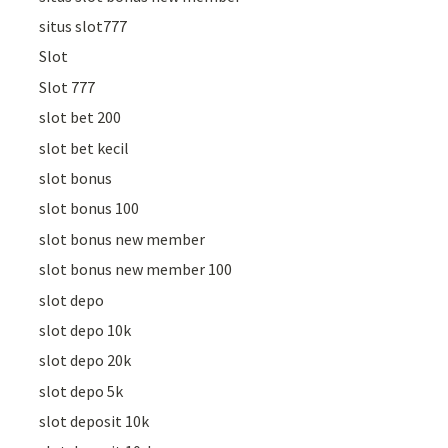
situs slot777
Slot
Slot 777
slot bet 200
slot bet kecil
slot bonus
slot bonus 100
slot bonus new member
slot bonus new member 100
slot depo
slot depo 10k
slot depo 20k
slot depo 5k
slot deposit 10k