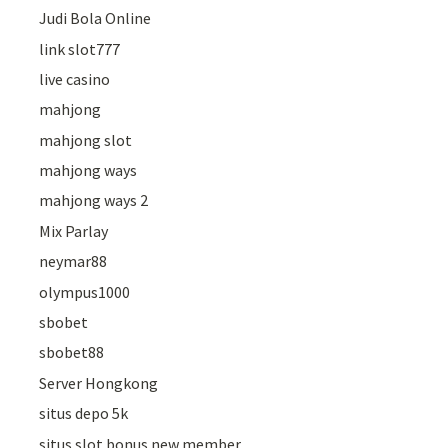
Judi Bola Online
link slot777
live casino
mahjong
mahjong slot
mahjong ways
mahjong ways 2
Mix Parlay
neymar88
olympus1000
sbobet
sbobet88
Server Hongkong
situs depo 5k
situs slot bonus new member